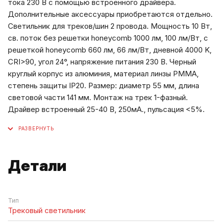
тока 230 В с помощью встроенного драйвера.
Дополнительные аксессуары приобретаются отдельно.
Светильник для треков/шин 2 провода. Мощность 10 Вт,
св. поток без решетки honeycomb 1000 лм, 100 лм/Вт, с
решеткой honeycomb 660 лм, 66 лм/Вт, дневной 4000 K,
CRI>90, угол 24°, напряжение питания 230 В. Черный
круглый корпус из алюминия, материал линзы PMMA,
степень защиты IP20. Размер: диаметр 55 мм, длина
световой части 141 мм. Монтаж на трек 1-фазный.
Драйвер встроенный 25-40 В, 250мА., пульсация <5%.
Детали
Тип
Трековый светильник