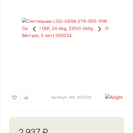
Артикул:
ARL 055034
2 937
₽