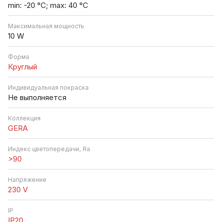
min: -20 °C; max: 40 °C
Максимальная мощность
10 W
Форма
Круглый
Индивидуальная покраска
Не выполняется
Коллекция
GERA
Индекс цветопередачи, Ra
>90
Напряжение
230 V
IP
IP20