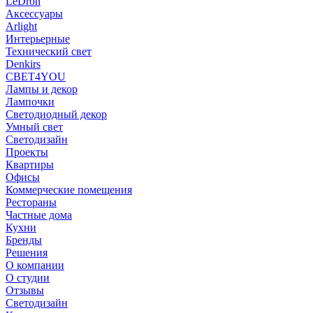
LeDron
Аксессуары
Arlight
Интерьерные
Технический свет
Denkirs
СВЕТ4YOU
Лампы и декор
Лампочки
Светодиодный декор
Умный свет
Светодизайн
Проекты
Квартиры
Офисы
Коммерческие помещения
Рестораны
Частные дома
Кухни
Бренды
Решения
О компании
О студии
Отзывы
Светодизайн