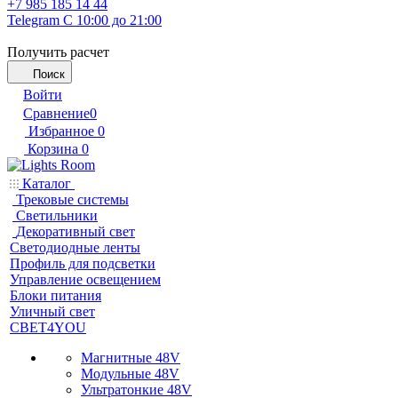
+7 985 185 14 44
Telegram
С 10:00 до 21:00
Получить расчет
Поиск
Войти
Сравнение
0
Избранное
0
Корзина
0
Каталог
Трековые системы
Светильники
Декоративный свет
Светодиодные ленты
Профиль для подсветки
Управление освещением
Блоки питания
Уличный свет
СВЕТ4YOU
Магнитные 48V
Модульные 48V
Ультратонкие 48V