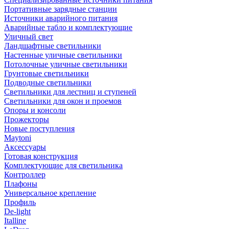
Портативные зарядные станции
Источники аварийного питания
Аварийные табло и комплектующие
Уличный свет
Ландшафтные светильники
Настенные уличные светильники
Потолочные уличные светильники
Грунтовые светильники
Подводные светильники
Светильники для лестниц и ступеней
Светильники для окон и проемов
Опоры и консоли
Прожекторы
Новые поступления
Maytoni
Аксессуары
Готовая конструкция
Комплектующие для светильника
Контроллер
Плафоны
Универсальное крепление
Профиль
De-light
Italline