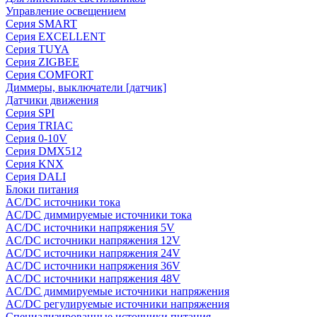
Управление освещением
Серия SMART
Серия EXCELLENT
Серия TUYA
Серия ZIGBEE
Серия COMFORT
Диммеры, выключатели [датчик]
Датчики движения
Серия SPI
Серия TRIAC
Серия 0-10V
Серия DMX512
Серия KNX
Серия DALI
Блоки питания
AC/DC источники тока
AC/DC диммируемые источники тока
AC/DC источники напряжения 5V
AC/DC источники напряжения 12V
AC/DC источники напряжения 24V
AC/DC источники напряжения 36V
AC/DC источники напряжения 48V
AC/DC диммируемые источники напряжения
AC/DC регулируемые источники напряжения
Специализированные источники питания