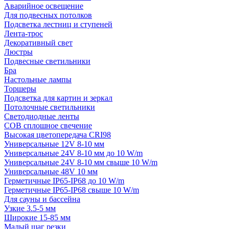
Аварийное освещение
Для подвесных потолков
Подсветка лестниц и ступеней
Лента-трос
Декоративный свет
Люстры
Подвесные светильники
Бра
Настольные лампы
Торшеры
Подсветка для картин и зеркал
Потолочные светильники
Светодиодные ленты
COB сплошное свечение
Высокая цветопередача CRI98
Универсальные 12V 8-10 мм
Универсальные 24V 8-10 мм до 10 W/m
Универсальные 24V 8-10 мм свыше 10 W/m
Универсальные 48V 10 мм
Герметичные IP65-IP68 до 10 W/m
Герметичные IP65-IP68 свыше 10 W/m
Для сауны и бассейна
Узкие 3.5-5 мм
Широкие 15-85 мм
Малый шаг резки