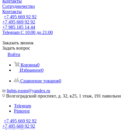
Контакты
Сотрудничество
Контакты
+7 495 669 92 92
+7 495 669 92 92
+7 985 185 14 44
Telegram
С 10:00 до 21:00
Заказать звонок
Задать вопрос
Войти
Корзина
0
Избранное
0
Сравнение товаров
0
lights-room@yandex.ru
Волгоградский проспект, д. 32, к25, 1 этаж, 191 павильон
Telegram
Pinterest
+7 495 669 92 92
+7 495 669 92 92