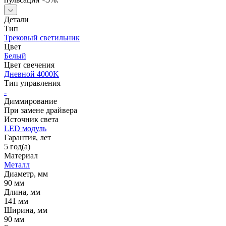
Детали
Тип
Трековый светильник
Цвет
Белый
Цвет свечения
Дневной 4000K
Тип управления
-
Диммирование
При замене драйвера
Источник cвета
LED модуль
Гарантия, лет
5 год(а)
Материал
Металл
Диаметр, мм
90 мм
Длина, мм
141 мм
Ширина, мм
90 мм