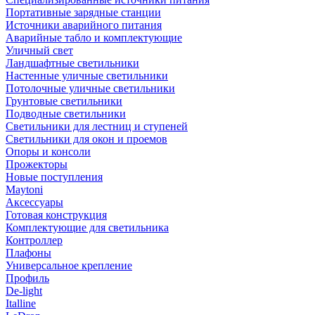
Портативные зарядные станции
Источники аварийного питания
Аварийные табло и комплектующие
Уличный свет
Ландшафтные светильники
Настенные уличные светильники
Потолочные уличные светильники
Грунтовые светильники
Подводные светильники
Светильники для лестниц и ступеней
Светильники для окон и проемов
Опоры и консоли
Прожекторы
Новые поступления
Maytoni
Аксессуары
Готовая конструкция
Комплектующие для светильника
Контроллер
Плафоны
Универсальное крепление
Профиль
De-light
Italline