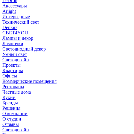
LeDron
Аксессуары
Arlight
Интерьерные
Технический свет
Denkirs
СВЕТ4YOU
Лампы и декор
Лампочки
Светодиодный декор
Умный свет
Светодизайн
Проекты
Квартиры
Офисы
Коммерческие помещения
Рестораны
Частные дома
Кухни
Бренды
Решения
О компании
О студии
Отзывы
Светодизайн