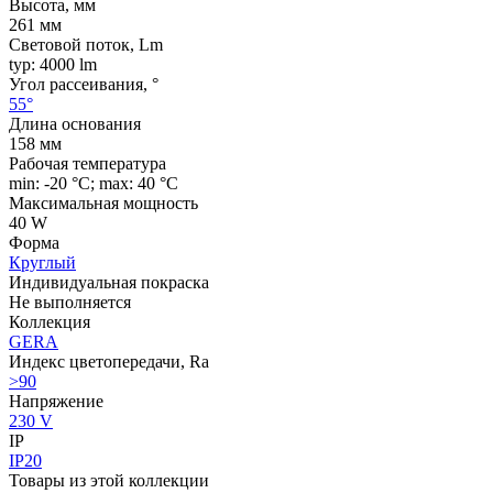
Высота, мм
261 мм
Световой поток, Lm
typ: 4000 lm
Угол рассеивания, °
55°
Длина основания
158 мм
Рабочая температура
min: -20 °C; max: 40 °C
Максимальная мощность
40 W
Форма
Круглый
Индивидуальная покраска
Не выполняется
Коллекция
GERA
Индекс цветопередачи, Ra
>90
Напряжение
230 V
IP
IP20
Товары из этой коллекции