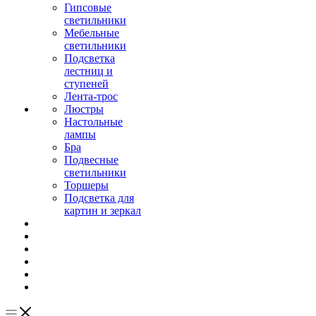
Гипсовые
светильники
Мебельные
светильники
Подсветка
лестниц и
ступеней
Лента-трос
Люстры
Настольные
лампы
Бра
Подвесные
светильники
Торшеры
Подсветка для
картин и зеркал