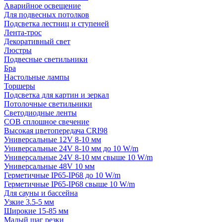
Аварийное освещение
Для подвесных потолков
Подсветка лестниц и ступеней
Лента-трос
Декоративный свет
Люстры
Подвесные светильники
Бра
Настольные лампы
Торшеры
Подсветка для картин и зеркал
Потолочные светильники
Светодиодные ленты
COB сплошное свечение
Высокая цветопередача CRI98
Универсальные 12V 8-10 мм
Универсальные 24V 8-10 мм до 10 W/m
Универсальные 24V 8-10 мм свыше 10 W/m
Универсальные 48V 10 мм
Герметичные IP65-IP68 до 10 W/m
Герметичные IP65-IP68 свыше 10 W/m
Для сауны и бассейна
Узкие 3.5-5 мм
Широкие 15-85 мм
Малый шаг резки