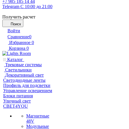
+7 985 185 14 44
Telegram
С 10:00 до 21:00
Получить расчет
Поиск
Войти
Сравнение
0
Избранное
0
Корзина
0
Каталог
Трековые системы
Светильники
Декоративный свет
Светодиодные ленты
Профиль для подсветки
Управление освещением
Блоки питания
Уличный свет
СВЕТ4YOU
Магнитные
48V
Модульные