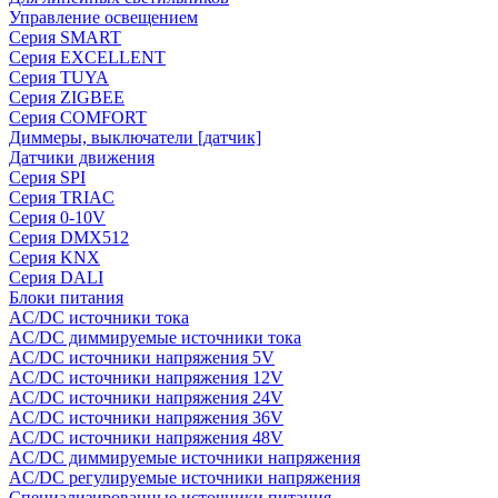
Управление освещением
Серия SMART
Серия EXCELLENT
Серия TUYA
Серия ZIGBEE
Серия COMFORT
Диммеры, выключатели [датчик]
Датчики движения
Серия SPI
Серия TRIAC
Серия 0-10V
Серия DMX512
Серия KNX
Серия DALI
Блоки питания
AC/DC источники тока
AC/DC диммируемые источники тока
AC/DC источники напряжения 5V
AC/DC источники напряжения 12V
AC/DC источники напряжения 24V
AC/DC источники напряжения 36V
AC/DC источники напряжения 48V
AC/DC диммируемые источники напряжения
AC/DC регулируемые источники напряжения
Специализированные источники питания