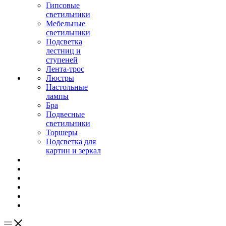
Гипсовые
светильники
Мебельные
светильники
Подсветка
лестниц и
ступеней
Лента-трос
Люстры
Настольные
лампы
Бра
Подвесные
светильники
Торшеры
Подсветка для
картин и зеркал