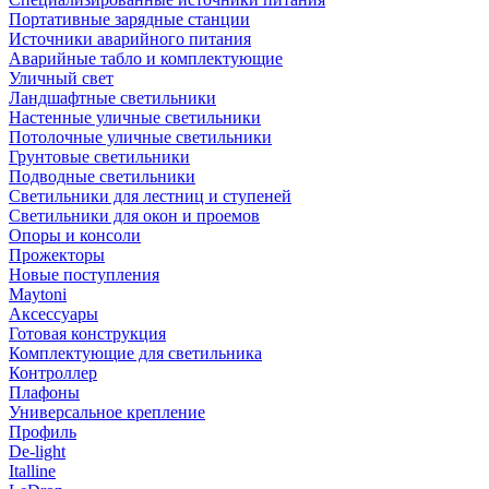
Портативные зарядные станции
Источники аварийного питания
Аварийные табло и комплектующие
Уличный свет
Ландшафтные светильники
Настенные уличные светильники
Потолочные уличные светильники
Грунтовые светильники
Подводные светильники
Светильники для лестниц и ступеней
Светильники для окон и проемов
Опоры и консоли
Прожекторы
Новые поступления
Maytoni
Аксессуары
Готовая конструкция
Комплектующие для светильника
Контроллер
Плафоны
Универсальное крепление
Профиль
De-light
Italline