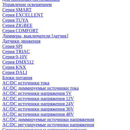
Управление освещением
Серия SMART
Серия EXCELLENT
Серия TUYA
Серия ZIGBEE
Серия COMFORT
Диммеры, выключатели [датчик]
Датчики движения
Серия SPI
Серия TRIAC
Серия 0-10V
Серия DMX512
Серия KNX
Серия DALI
Блоки питания
AC/DC источники тока
AC/DC диммируемые источники тока
AC/DC источники напряжения 5V
AC/DC источники напряжения 12V
AC/DC источники напряжения 24V
AC/DC источники напряжения 36V
AC/DC источники напряжения 48V
AC/DC диммируемые источники напряжения
AC/DC регулируемые источники напряжения
Специализированные источники питания