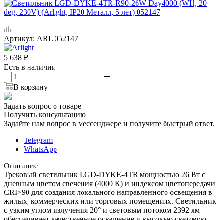
Артикул:
ARL 052147
5 638
₽
Есть в наличии
В корзину
Задать вопрос о товаре
Получить консультацию
Задайте нам вопрос в мессенджере и получите быстрый ответ.
Telegram
WhatsApp
Описание
Трековый светильник LGD-DYKE-4TR мощностью 26 Вт с
дневным цветом свечения (4000 К) и индексом цветопередачи
CRI>90 для создания локального направленного освещения в
жилых, коммерческих или торговых помещениях. Светильник
с узким углом излучения 20° и световым потоком 2392 лм
обеспечивает качественное освещение и высокую световую