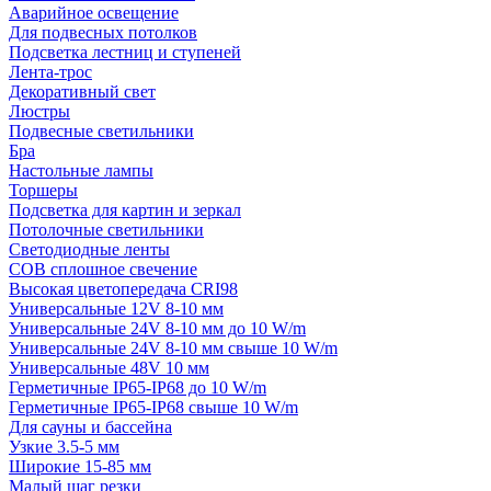
Аварийное освещение
Для подвесных потолков
Подсветка лестниц и ступеней
Лента-трос
Декоративный свет
Люстры
Подвесные светильники
Бра
Настольные лампы
Торшеры
Подсветка для картин и зеркал
Потолочные светильники
Светодиодные ленты
COB сплошное свечение
Высокая цветопередача CRI98
Универсальные 12V 8-10 мм
Универсальные 24V 8-10 мм до 10 W/m
Универсальные 24V 8-10 мм свыше 10 W/m
Универсальные 48V 10 мм
Герметичные IP65-IP68 до 10 W/m
Герметичные IP65-IP68 свыше 10 W/m
Для сауны и бассейна
Узкие 3.5-5 мм
Широкие 15-85 мм
Малый шаг резки