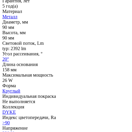
Гарантия, лет
5 год(а)
Материал
Металл
Диаметр, мм
90 мм
Высота, мм
90 мм
Световой поток, Lm
typ: 2392 lm
Угол рассеивания, °
20°
Длина основания
158 мм
Максимальная мощность
26 W
Форма
Круглый
Индивидуальная покраска
Не выполняется
Коллекция
DYKE
Индекс цветопередачи, Ra
>90
Напряжение