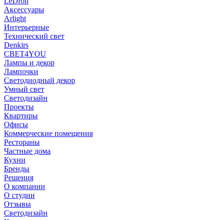
LeDron
Аксессуары
Arlight
Интерьерные
Технический свет
Denkirs
СВЕТ4YOU
Лампы и декор
Лампочки
Светодиодный декор
Умный свет
Светодизайн
Проекты
Квартиры
Офисы
Коммерческие помещения
Рестораны
Частные дома
Кухни
Бренды
Решения
О компании
О студии
Отзывы
Светодизайн