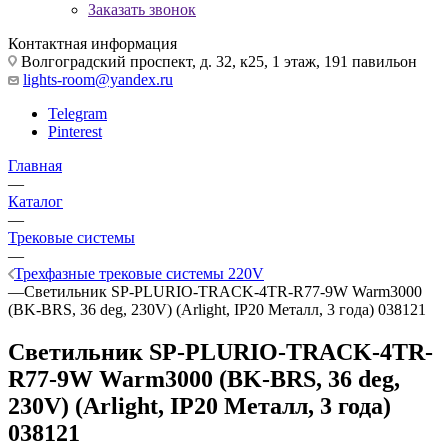
Заказать звонок
Контактная информация
Волгоградский проспект, д. 32, к25, 1 этаж, 191 павильон
lights-room@yandex.ru
Telegram
Pinterest
Главная
—
Каталог
—
Трековые системы
—
Трехфазные трековые системы 220V
—
Светильник SP-PLURIO-TRACK-4TR-R77-9W Warm3000
(BK-BRS, 36 deg, 230V) (Arlight, IP20 Металл, 3 года) 038121
Светильник SP-PLURIO-TRACK-4TR-
R77-9W Warm3000 (BK-BRS, 36 deg,
230V) (Arlight, IP20 Металл, 3 года)
038121