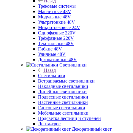
Назад
Трековые системы
Магнитные 48V
Модульные 48V
Ультратонкие 48V
Микротрековые 24V
Однофазные 220V
Трёхфазные 220V
Текстильные 48V
Гибкие 48V
Уличные 48V
Декоративные 48V
Светильники
Назад
Светильники
Встраиваемые светильники
Накладные светильники
Линейные светильники
Подвесные светильники
Настенные светильники
Гипсовые светильники
Мебельные светильники
Подсветка лестниц и ступеней
Лента-трос
Декоративный свет