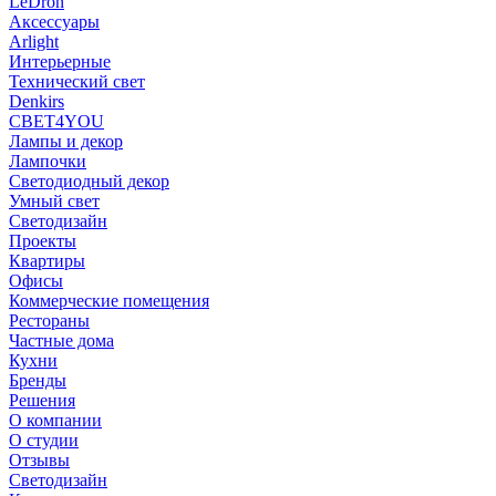
LeDron
Аксессуары
Arlight
Интерьерные
Технический свет
Denkirs
СВЕТ4YOU
Лампы и декор
Лампочки
Светодиодный декор
Умный свет
Светодизайн
Проекты
Квартиры
Офисы
Коммерческие помещения
Рестораны
Частные дома
Кухни
Бренды
Решения
О компании
О студии
Отзывы
Светодизайн