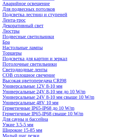
Аварийное освещение
Для подвесных потолков
Подсветка лестниц и ступеней
Лента-трос
Декоративный свет
Люстры
Подвесные светильники
Бра
Настольные лампы
Торшеры
Подсветка для картин и зеркал
Потолочные светильники
Светодиодные ленты
COB сплошное свечение
Высокая цветопередача CRI98
Универсальные 12V 8-10 мм
Универсальные 24V 8-10 мм до 10 W/m
Универсальные 24V 8-10 мм свыше 10 W/m
Универсальные 48V 10 мм
Герметичные IP65-IP68 до 10 W/m
Герметичные IP65-IP68 свыше 10 W/m
Для сауны и бассейна
Узкие 3.5-5 мм
Широкие 15-85 мм
Малый шаг резки