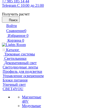
+7 985 185 14 44
Telegram
С 10:00 до 21:00
Получить расчет
Поиск
Войти
Сравнение
0
Избранное
0
Корзина
0
Каталог
Трековые системы
Светильники
Декоративный свет
Светодиодные ленты
Профиль для подсветки
Управление освещением
Блоки питания
Уличный свет
СВЕТ4YOU
Магнитные
48V
Модульные