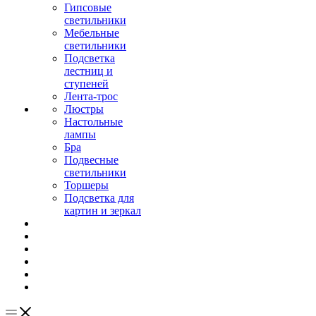
Гипсовые
светильники
Мебельные
светильники
Подсветка
лестниц и
ступеней
Лента-трос
Люстры
Настольные
лампы
Бра
Подвесные
светильники
Торшеры
Подсветка для
картин и зеркал