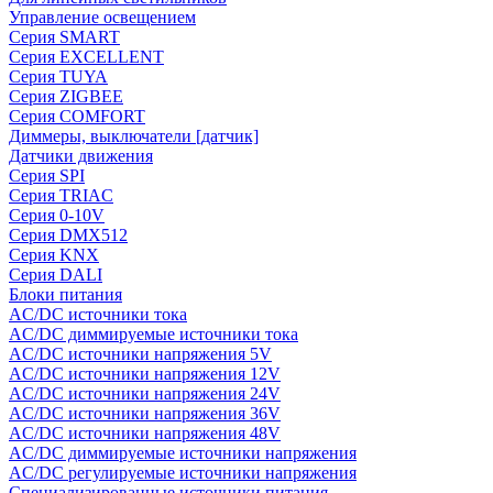
Управление освещением
Серия SMART
Серия EXCELLENT
Серия TUYA
Серия ZIGBEE
Серия COMFORT
Диммеры, выключатели [датчик]
Датчики движения
Серия SPI
Серия TRIAC
Серия 0-10V
Серия DMX512
Серия KNX
Серия DALI
Блоки питания
AC/DC источники тока
AC/DC диммируемые источники тока
AC/DC источники напряжения 5V
AC/DC источники напряжения 12V
AC/DC источники напряжения 24V
AC/DC источники напряжения 36V
AC/DC источники напряжения 48V
AC/DC диммируемые источники напряжения
AC/DC регулируемые источники напряжения
Специализированные источники питания