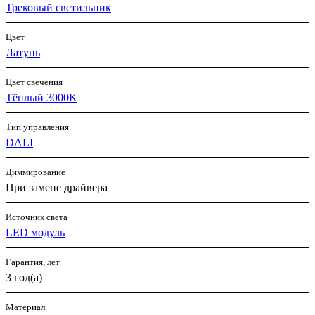
Трековый светильник
Цвет
Латунь
Цвет свечения
Тёплый 3000K
Тип управления
DALI
Диммирование
При замене драйвера
Источник cвета
LED модуль
Гарантия, лет
3 год(а)
Материал