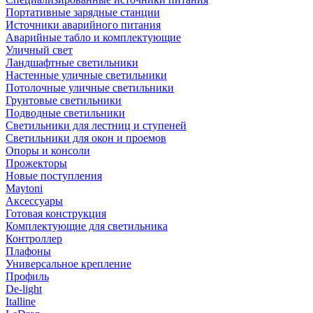
Портативные зарядные станции
Источники аварийного питания
Аварийные табло и комплектующие
Уличный свет
Ландшафтные светильники
Настенные уличные светильники
Потолочные уличные светильники
Грунтовые светильники
Подводные светильники
Светильники для лестниц и ступеней
Светильники для окон и проемов
Опоры и консоли
Прожекторы
Новые поступления
Maytoni
Аксессуары
Готовая конструкция
Комплектующие для светильника
Контроллер
Плафоны
Универсальное крепление
Профиль
De-light
Italline