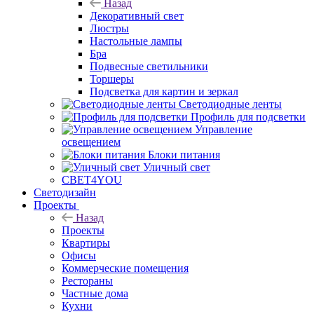
Назад
Декоративный свет
Люстры
Настольные лампы
Бра
Подвесные светильники
Торшеры
Подсветка для картин и зеркал
Светодиодные ленты
Профиль для подсветки
Управление
освещением
Блоки питания
Уличный свет
СВЕТ4YOU
Светодизайн
Проекты
Назад
Проекты
Квартиры
Офисы
Коммерческие помещения
Рестораны
Частные дома
Кухни