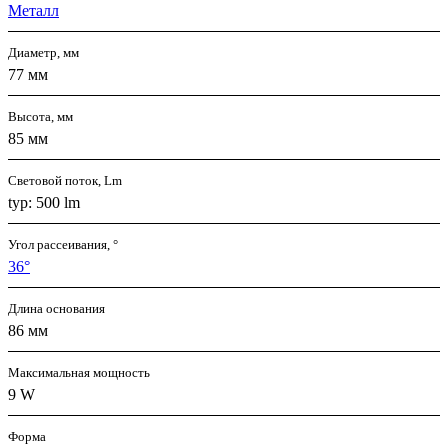
Металл
Диаметр, мм
77 мм
Высота, мм
85 мм
Световой поток, Lm
typ: 500 lm
Угол рассеивания, °
36°
Длина основания
86 мм
Максимальная мощность
9 W
Форма