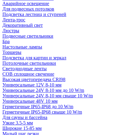
Аварийное освещение
Для подвесных потолков
Подсветка лестниц и ступеней
Лента-трос
Декоративный свет
Люстры
Подвесные светильники
Бра
Настольные лампы
Торшеры
Подсветка для картин и зеркал
Потолочные светильники
Светодиодные ленты
COB сплошное свечение
Высокая цветопередача CRI98
Универсальные 12V 8-10 мм
Универсальные 24V 8-10 мм до 10 W/m
Универсальные 24V 8-10 мм свыше 10 W/m
Универсальные 48V 10 мм
Герметичные IP65-IP68 до 10 W/m
Герметичные IP65-IP68 свыше 10 W/m
Для сауны и бассейна
Узкие 3.5-5 мм
Широкие 15-85 мм
Малый шаг резки