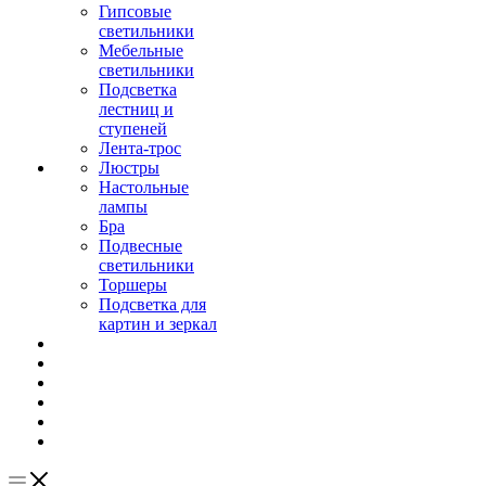
Гипсовые
светильники
Мебельные
светильники
Подсветка
лестниц и
ступеней
Лента-трос
Люстры
Настольные
лампы
Бра
Подвесные
светильники
Торшеры
Подсветка для
картин и зеркал