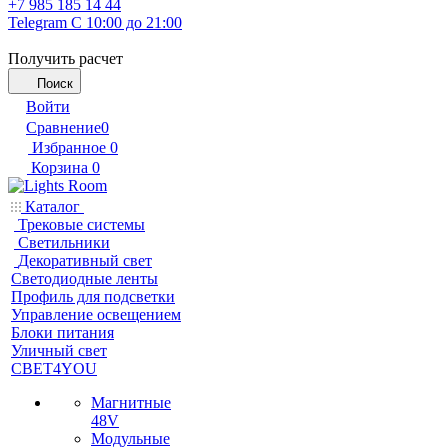
+7 985 185 14 44
Telegram
С 10:00 до 21:00
Получить расчет
Поиск
Войти
Сравнение
0
Избранное
0
Корзина
0
Каталог
Трековые системы
Светильники
Декоративный свет
Светодиодные ленты
Профиль для подсветки
Управление освещением
Блоки питания
Уличный свет
СВЕТ4YOU
Магнитные
48V
Модульные