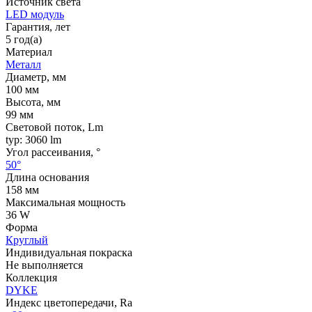
Источник cвета
LED модуль
Гарантия, лет
5 год(а)
Материал
Металл
Диаметр, мм
100 мм
Высота, мм
99 мм
Световой поток, Lm
typ: 3060 lm
Угол рассеивания, °
50°
Длина основания
158 мм
Максимальная мощность
36 W
Форма
Круглый
Индивидуальная покраска
Не выполняется
Коллекция
DYKE
Индекс цветопередачи, Ra