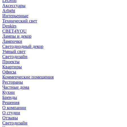
LeDron
Аксессуары
Arlight
Интерьерные
Технический свет
Denkirs
СВЕТ4YOU
Лампы и декор
Лампочки
Светодиодный декор
Умный свет
Светодизайн
Проекты
Квартиры
Офисы
Коммерческие помещения
Рестораны
Частные дома
Кухни
Бренды
Решения
О компании
О студии
Отзывы
Светодизайн