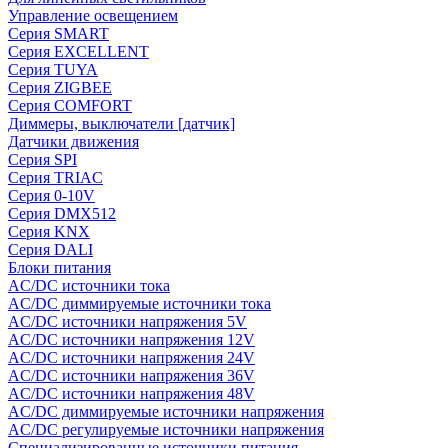
Управление освещением
Серия SMART
Серия EXCELLENT
Серия TUYA
Серия ZIGBEE
Серия COMFORT
Диммеры, выключатели [датчик]
Датчики движения
Серия SPI
Серия TRIAC
Серия 0-10V
Серия DMX512
Серия KNX
Серия DALI
Блоки питания
AC/DC источники тока
AC/DC диммируемые источники тока
AC/DC источники напряжения 5V
AC/DC источники напряжения 12V
AC/DC источники напряжения 24V
AC/DC источники напряжения 36V
AC/DC источники напряжения 48V
AC/DC диммируемые источники напряжения
AC/DC регулируемые источники напряжения
Специализированные источники питания