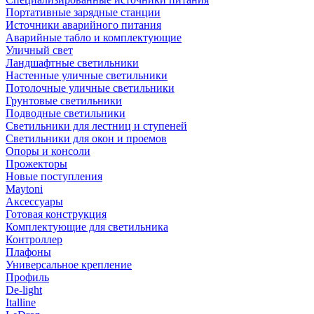
Портативные зарядные станции
Источники аварийного питания
Аварийные табло и комплектующие
Уличный свет
Ландшафтные светильники
Настенные уличные светильники
Потолочные уличные светильники
Грунтовые светильники
Подводные светильники
Светильники для лестниц и ступеней
Светильники для окон и проемов
Опоры и консоли
Прожекторы
Новые поступления
Maytoni
Аксессуары
Готовая конструкция
Комплектующие для светильника
Контроллер
Плафоны
Универсальное крепление
Профиль
De-light
Italline