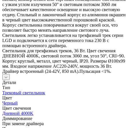
с узким углом излучения 50° и световым потоком 3060 лм
обеспечивает качественное освещение и высокую световую
отдачу. Стильный и лаконичный корпус из алюминия окрашен
в черный цвет высококачественной порошковой краской.
Корпус светильника поворачивается вокруг своей оси, что
позволяет быстро менять направление светового луча.
Светильник легко устанавливается на трехфазный трек серии
LGD и подключается к сети переменного тока 230 В с
помощью встроенного драйвера.
Светильник для трехфазных треков, 36 Вт. Цвет свечения
ДНЕВНОЙ 4000K, световой поток 3060 лм, угол 50°, CRI>90.
Корпус круглый, металл, цвет черный, IP20. Размеры Ø100x99
мм. Входное напряжение AC220-240V, мощность 36 Вт.
Драйвер встроенный (24-42V, 850 mA).Пульсация <1%.
Детали
Тип
Трековый светильник
Цвет
Черный
Цвет свечения
Дневной 4000K
Диммирование
При замене драйвера