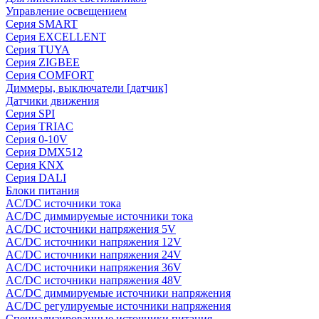
Управление освещением
Серия SMART
Серия EXCELLENT
Серия TUYA
Серия ZIGBEE
Серия COMFORT
Диммеры, выключатели [датчик]
Датчики движения
Серия SPI
Серия TRIAC
Серия 0-10V
Серия DMX512
Серия KNX
Серия DALI
Блоки питания
AC/DC источники тока
AC/DC диммируемые источники тока
AC/DC источники напряжения 5V
AC/DC источники напряжения 12V
AC/DC источники напряжения 24V
AC/DC источники напряжения 36V
AC/DC источники напряжения 48V
AC/DC диммируемые источники напряжения
AC/DC регулируемые источники напряжения
Специализированные источники питания