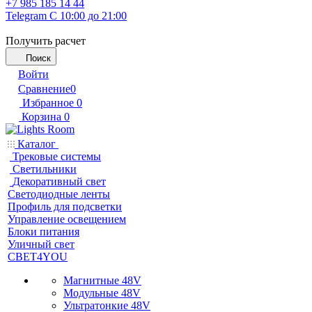
+7 985 185 14 44
Telegram
С 10:00 до 21:00
Получить расчет
Поиск
Войти
Сравнение
0
Избранное
0
Корзина
0
Каталог
Трековые системы
Светильники
Декоративный свет
Светодиодные ленты
Профиль для подсветки
Управление освещением
Блоки питания
Уличный свет
СВЕТ4YOU
Магнитные 48V
Модульные 48V
Ультратонкие 48V