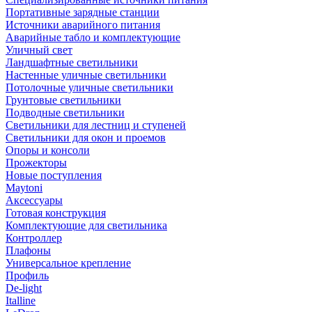
Портативные зарядные станции
Источники аварийного питания
Аварийные табло и комплектующие
Уличный свет
Ландшафтные светильники
Настенные уличные светильники
Потолочные уличные светильники
Грунтовые светильники
Подводные светильники
Светильники для лестниц и ступеней
Светильники для окон и проемов
Опоры и консоли
Прожекторы
Новые поступления
Maytoni
Аксессуары
Готовая конструкция
Комплектующие для светильника
Контроллер
Плафоны
Универсальное крепление
Профиль
De-light
Italline