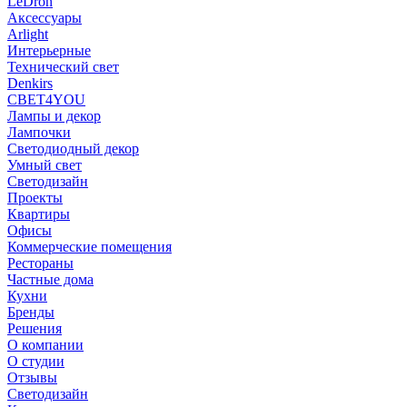
LeDron
Аксессуары
Arlight
Интерьерные
Технический свет
Denkirs
СВЕТ4YOU
Лампы и декор
Лампочки
Светодиодный декор
Умный свет
Светодизайн
Проекты
Квартиры
Офисы
Коммерческие помещения
Рестораны
Частные дома
Кухни
Бренды
Решения
О компании
О студии
Отзывы
Светодизайн