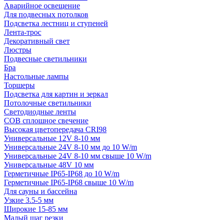
Аварийное освещение
Для подвесных потолков
Подсветка лестниц и ступеней
Лента-трос
Декоративный свет
Люстры
Подвесные светильники
Бра
Настольные лампы
Торшеры
Подсветка для картин и зеркал
Потолочные светильники
Светодиодные ленты
COB сплошное свечение
Высокая цветопередача CRI98
Универсальные 12V 8-10 мм
Универсальные 24V 8-10 мм до 10 W/m
Универсальные 24V 8-10 мм свыше 10 W/m
Универсальные 48V 10 мм
Герметичные IP65-IP68 до 10 W/m
Герметичные IP65-IP68 свыше 10 W/m
Для сауны и бассейна
Узкие 3.5-5 мм
Широкие 15-85 мм
Малый шаг резки