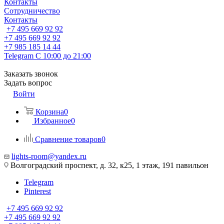
Контакты
Сотрудничество
Контакты
+7 495 669 92 92
+7 495 669 92 92
+7 985 185 14 44
Telegram
С 10:00 до 21:00
Заказать звонок
Задать вопрос
Войти
Корзина
0
Избранное
0
Сравнение товаров
0
lights-room@yandex.ru
Волгоградский проспект, д. 32, к25, 1 этаж, 191 павильон
Telegram
Pinterest
+7 495 669 92 92
+7 495 669 92 92