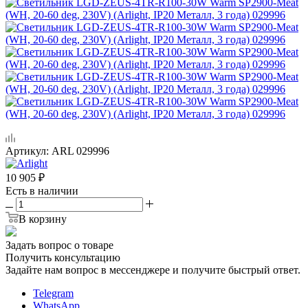
Артикул:
ARL 029996
10 905
₽
Есть в наличии
В корзину
Задать вопрос о товаре
Получить консультацию
Задайте нам вопрос в мессенджере и получите быстрый ответ.
Telegram
WhatsApp