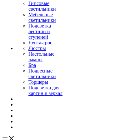
Гипсовые
светильники
Мебельные
светильники
Подсветка
лестниц и
ступеней
Лента-трос
Люстры
Настольные
лампы
Бра
Подвесные
светильники
Торшеры
Подсветка для
картин и зеркал