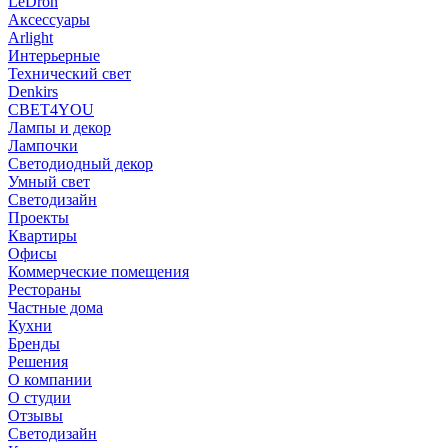
LeDron
Аксессуары
Arlight
Интерьерные
Технический свет
Denkirs
СВЕТ4YOU
Лампы и декор
Лампочки
Светодиодный декор
Умный свет
Светодизайн
Проекты
Квартиры
Офисы
Коммерческие помещения
Рестораны
Частные дома
Кухни
Бренды
Решения
О компании
О студии
Отзывы
Светодизайн