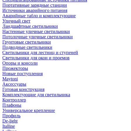
Портативные зарядные станции
Источники аварийного питания
Аварийные табло и комплектующие
Уличный свет
Ландшафтные светильники
Настенные уличные светильники
Потолочные уличные светильники
Грунтовые светильники
Подводные светильники
Светильники для лестниц и ступеней
Светильники для окон и проемов
Опоры и консоли
Прожекторы
Новые поступления
Maytoni
Аксессуары
Готовая конструкция
Комплектующие для светильника
Контроллер
Плафоны
Универсальное крепление
Профиль
De-light
Italline