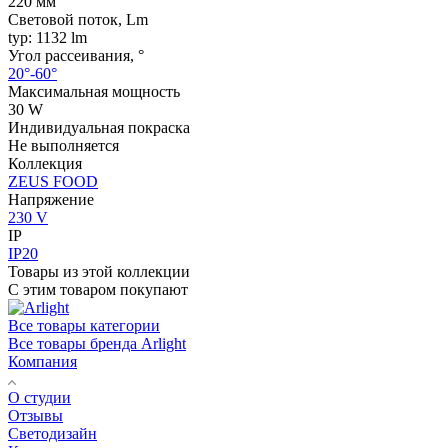
220 мм
Световой поток, Lm
typ: 1132 lm
Угол рассеивания, °
20°-60°
Максимальная мощность
30 W
Индивидуальная покраска
Не выполняется
Коллекция
ZEUS FOOD
Напряжение
230 V
IP
IP20
Товары из этой коллекции
С этим товаром покупают
Все товары категории
Все товары бренда Arlight
Компания
О студии
Отзывы
Светодизайн