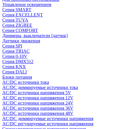
Управление освещением
Серия SMART
Серия EXCELLENT
Серия TUYA
Серия ZIGBEE
Серия COMFORT
Диммеры, выключатели [датчик]
Датчики движения
Серия SPI
Серия TRIAC
Серия 0-10V
Серия DMX512
Серия KNX
Серия DALI
Блоки питания
AC/DC источники тока
AC/DC диммируемые источники тока
AC/DC источники напряжения 5V
AC/DC источники напряжения 12V
AC/DC источники напряжения 24V
AC/DC источники напряжения 36V
AC/DC источники напряжения 48V
AC/DC диммируемые источники напряжения
AC/DC регулируемые источники напряжения
Специализированные источники питания