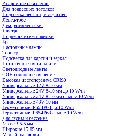
Аварийное освещение
Для подвесных потолков
Подсветка лестниц и ступеней
Лента-трос
Декоративный свет
Люстры
Подвесные светильники
Бра
Настольные лампы
Торшеры
Подсветка для картин и зеркал
Потолочные светильники
Светодиодные ленты
COB сплошное свечение
Высокая цветопередача CRI98
Универсальные 12V 8-10 мм
Универсальные 24V 8-10 мм до 10 W/m
Универсальные 24V 8-10 мм свыше 10 W/m
Универсальные 48V 10 мм
Герметичные IP65-IP68 до 10 W/m
Герметичные IP65-IP68 свыше 10 W/m
Для сауны и бассейна
Узкие 3.5-5 мм
Широкие 15-85 мм
Малый шаг резки