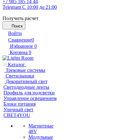
+7 985 185 14 44
Telegram
С 10:00 до 21:00
Получить расчет
Поиск
Войти
Сравнение
0
Избранное
0
Корзина
0
Каталог
Трековые системы
Светильники
Декоративный свет
Светодиодные ленты
Профиль для подсветки
Управление освещением
Блоки питания
Уличный свет
СВЕТ4YOU
Магнитные
48V
Модульные