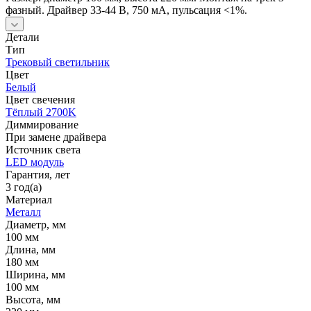
фазный. Драйвер 33-44 В, 750 мА, пульсация <1%.
Детали
Тип
Трековый светильник
Цвет
Белый
Цвет свечения
Тёплый 2700K
Диммирование
При замене драйвера
Источник cвета
LED модуль
Гарантия, лет
3 год(а)
Материал
Металл
Диаметр, мм
100 мм
Длина, мм
180 мм
Ширина, мм
100 мм
Высота, мм