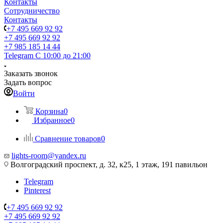
Контакты
Сотрудничество
Контакты
+7 495 669 92 92
+7 495 669 92 92
+7 985 185 14 44
Telegram
С 10:00 до 21:00
Заказать звонок
Задать вопрос
Войти
Корзина
0
Избранное
0
Сравнение товаров
0
lights-room@yandex.ru
Волгоградский проспект, д. 32, к25, 1 этаж, 191 павильон
Telegram
Pinterest
+7 495 669 92 92
+7 495 669 92 92