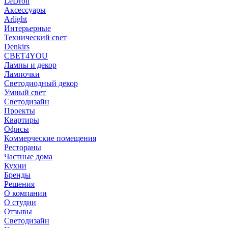
LeDron
Аксессуары
Arlight
Интерьерные
Технический свет
Denkirs
СВЕТ4YOU
Лампы и декор
Лампочки
Светодиодный декор
Умный свет
Светодизайн
Проекты
Квартиры
Офисы
Коммерческие помещения
Рестораны
Частные дома
Кухни
Бренды
Решения
О компании
О студии
Отзывы
Светодизайн