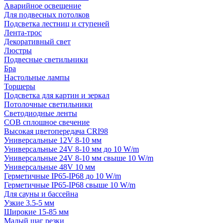
Аварийное освещение
Для подвесных потолков
Подсветка лестниц и ступеней
Лента-трос
Декоративный свет
Люстры
Подвесные светильники
Бра
Настольные лампы
Торшеры
Подсветка для картин и зеркал
Потолочные светильники
Светодиодные ленты
COB сплошное свечение
Высокая цветопередача CRI98
Универсальные 12V 8-10 мм
Универсальные 24V 8-10 мм до 10 W/m
Универсальные 24V 8-10 мм свыше 10 W/m
Универсальные 48V 10 мм
Герметичные IP65-IP68 до 10 W/m
Герметичные IP65-IP68 свыше 10 W/m
Для сауны и бассейна
Узкие 3.5-5 мм
Широкие 15-85 мм
Малый шаг резки