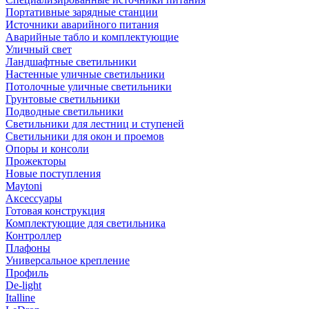
Портативные зарядные станции
Источники аварийного питания
Аварийные табло и комплектующие
Уличный свет
Ландшафтные светильники
Настенные уличные светильники
Потолочные уличные светильники
Грунтовые светильники
Подводные светильники
Светильники для лестниц и ступеней
Светильники для окон и проемов
Опоры и консоли
Прожекторы
Новые поступления
Maytoni
Аксессуары
Готовая конструкция
Комплектующие для светильника
Контроллер
Плафоны
Универсальное крепление
Профиль
De-light
Italline