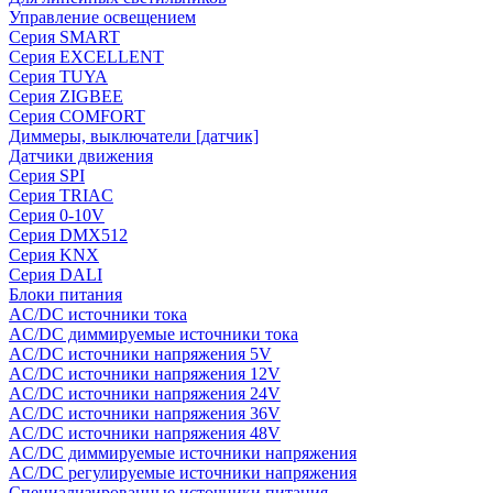
Управление освещением
Серия SMART
Серия EXCELLENT
Серия TUYA
Серия ZIGBEE
Серия COMFORT
Диммеры, выключатели [датчик]
Датчики движения
Серия SPI
Серия TRIAC
Серия 0-10V
Серия DMX512
Серия KNX
Серия DALI
Блоки питания
AC/DC источники тока
AC/DC диммируемые источники тока
AC/DC источники напряжения 5V
AC/DC источники напряжения 12V
AC/DC источники напряжения 24V
AC/DC источники напряжения 36V
AC/DC источники напряжения 48V
AC/DC диммируемые источники напряжения
AC/DC регулируемые источники напряжения
Специализированные источники питания