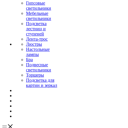
Гипсовые
светильники
Мебельные
светильники
Подсветка
лестниц и
ступеней
Лента-трос
Люстры
Настольные
лампы
Бра
Подвесные
светильники
Торшеры
Подсветка для
картин и зеркал