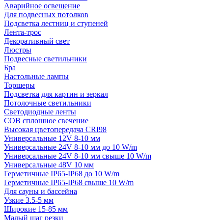
Аварийное освещение
Для подвесных потолков
Подсветка лестниц и ступеней
Лента-трос
Декоративный свет
Люстры
Подвесные светильники
Бра
Настольные лампы
Торшеры
Подсветка для картин и зеркал
Потолочные светильники
Светодиодные ленты
COB сплошное свечение
Высокая цветопередача CRI98
Универсальные 12V 8-10 мм
Универсальные 24V 8-10 мм до 10 W/m
Универсальные 24V 8-10 мм свыше 10 W/m
Универсальные 48V 10 мм
Герметичные IP65-IP68 до 10 W/m
Герметичные IP65-IP68 свыше 10 W/m
Для сауны и бассейна
Узкие 3.5-5 мм
Широкие 15-85 мм
Малый шаг резки