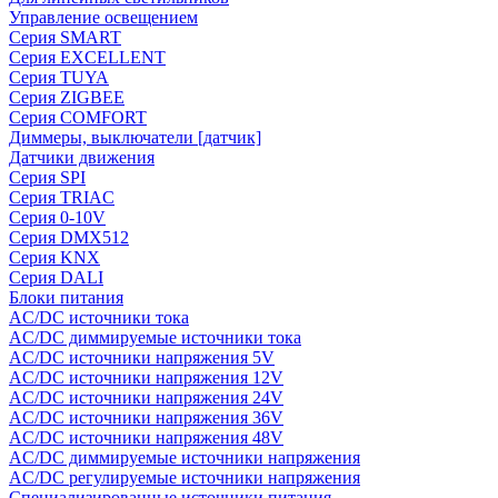
Управление освещением
Серия SMART
Серия EXCELLENT
Серия TUYA
Серия ZIGBEE
Серия COMFORT
Диммеры, выключатели [датчик]
Датчики движения
Серия SPI
Серия TRIAC
Серия 0-10V
Серия DMX512
Серия KNX
Серия DALI
Блоки питания
AC/DC источники тока
AC/DC диммируемые источники тока
AC/DC источники напряжения 5V
AC/DC источники напряжения 12V
AC/DC источники напряжения 24V
AC/DC источники напряжения 36V
AC/DC источники напряжения 48V
AC/DC диммируемые источники напряжения
AC/DC регулируемые источники напряжения
Специализированные источники питания