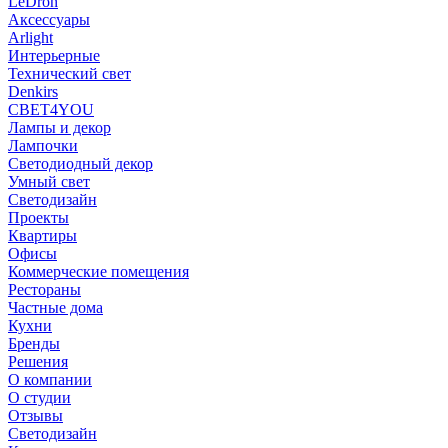
LeDron
Аксессуары
Arlight
Интерьерные
Технический свет
Denkirs
СВЕТ4YOU
Лампы и декор
Лампочки
Светодиодный декор
Умный свет
Светодизайн
Проекты
Квартиры
Офисы
Коммерческие помещения
Рестораны
Частные дома
Кухни
Бренды
Решения
О компании
О студии
Отзывы
Светодизайн