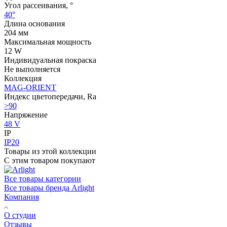
Угол рассеивания, °
40°
Длина основания
204 мм
Максимальная мощность
12 W
Индивидуальная покраска
Не выполняется
Коллекция
MAG-ORIENT
Индекс цветопередачи, Ra
>90
Напряжение
48 V
IP
IP20
Товары из этой коллекции
С этим товаром покупают
Все товары категории
Все товары бренда Arlight
Компания
О студии
Отзывы