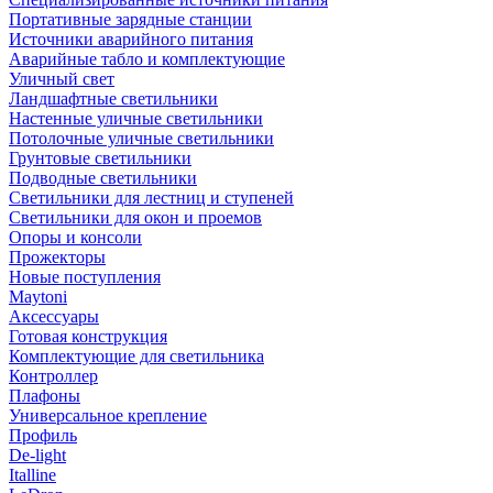
Портативные зарядные станции
Источники аварийного питания
Аварийные табло и комплектующие
Уличный свет
Ландшафтные светильники
Настенные уличные светильники
Потолочные уличные светильники
Грунтовые светильники
Подводные светильники
Светильники для лестниц и ступеней
Светильники для окон и проемов
Опоры и консоли
Прожекторы
Новые поступления
Maytoni
Аксессуары
Готовая конструкция
Комплектующие для светильника
Контроллер
Плафоны
Универсальное крепление
Профиль
De-light
Italline