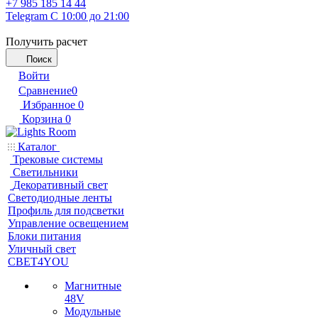
+7 985 185 14 44
Telegram
С 10:00 до 21:00
Получить расчет
Поиск
Войти
Сравнение
0
Избранное
0
Корзина
0
Каталог
Трековые системы
Светильники
Декоративный свет
Светодиодные ленты
Профиль для подсветки
Управление освещением
Блоки питания
Уличный свет
СВЕТ4YOU
Магнитные
48V
Модульные