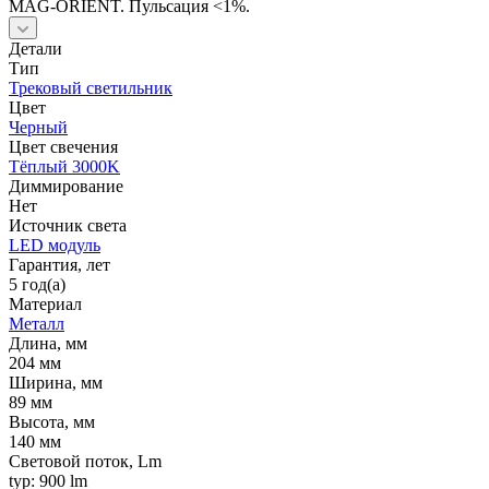
MAG-ORIENT. Пульсация <1%.
Детали
Тип
Трековый светильник
Цвет
Черный
Цвет свечения
Тёплый 3000K
Диммирование
Нет
Источник cвета
LED модуль
Гарантия, лет
5 год(а)
Материал
Металл
Длина, мм
204 мм
Ширина, мм
89 мм
Высота, мм
140 мм
Световой поток, Lm
typ: 900 lm