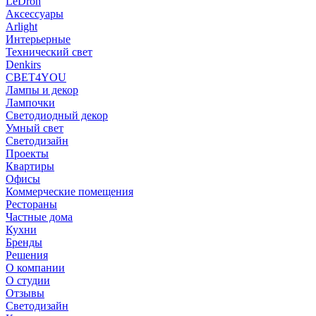
LeDron
Аксессуары
Arlight
Интерьерные
Технический свет
Denkirs
СВЕТ4YOU
Лампы и декор
Лампочки
Светодиодный декор
Умный свет
Светодизайн
Проекты
Квартиры
Офисы
Коммерческие помещения
Рестораны
Частные дома
Кухни
Бренды
Решения
О компании
О студии
Отзывы
Светодизайн