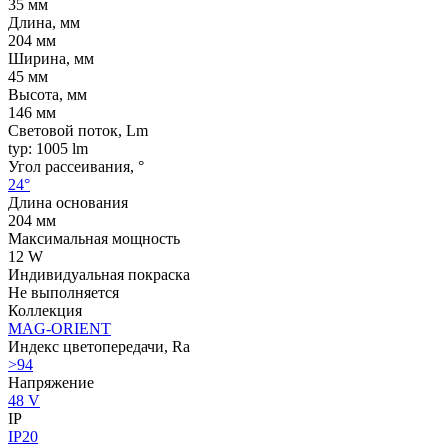
35 мм
Длина, мм
204 мм
Ширина, мм
45 мм
Высота, мм
146 мм
Световой поток, Lm
typ: 1005 lm
Угол рассеивания, °
24°
Длина основания
204 мм
Максимальная мощность
12 W
Индивидуальная покраска
Не выполняется
Коллекция
MAG-ORIENT
Индекс цветопередачи, Ra
>94
Напряжение
48 V
IP
IP20