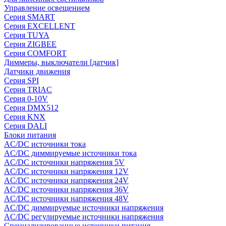
Управление освещением
Серия SMART
Серия EXCELLENT
Серия TUYA
Серия ZIGBEE
Серия COMFORT
Диммеры, выключатели [датчик]
Датчики движения
Серия SPI
Серия TRIAC
Серия 0-10V
Серия DMX512
Серия KNX
Серия DALI
Блоки питания
AC/DC источники тока
AC/DC диммируемые источники тока
AC/DC источники напряжения 5V
AC/DC источники напряжения 12V
AC/DC источники напряжения 24V
AC/DC источники напряжения 36V
AC/DC источники напряжения 48V
AC/DC диммируемые источники напряжения
AC/DC регулируемые источники напряжения
Специализированные источники питания