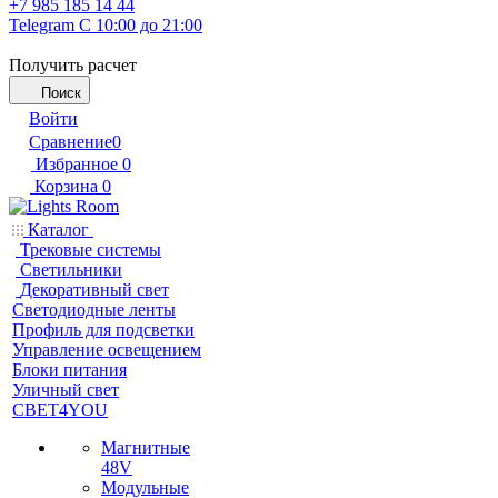
+7 985 185 14 44
Telegram
С 10:00 до 21:00
Получить расчет
Поиск
Войти
Сравнение
0
Избранное
0
Корзина
0
Каталог
Трековые системы
Светильники
Декоративный свет
Светодиодные ленты
Профиль для подсветки
Управление освещением
Блоки питания
Уличный свет
СВЕТ4YOU
Магнитные
48V
Модульные