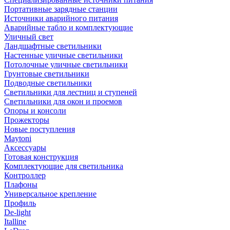
Портативные зарядные станции
Источники аварийного питания
Аварийные табло и комплектующие
Уличный свет
Ландшафтные светильники
Настенные уличные светильники
Потолочные уличные светильники
Грунтовые светильники
Подводные светильники
Светильники для лестниц и ступеней
Светильники для окон и проемов
Опоры и консоли
Прожекторы
Новые поступления
Maytoni
Аксессуары
Готовая конструкция
Комплектующие для светильника
Контроллер
Плафоны
Универсальное крепление
Профиль
De-light
Italline