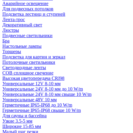
Аварийное освещение
Для подвесных потолков
Подсветка лестниц и ступеней
Лента-трос
Декоративный свет
Люстры
Подвесные светильники
Бра
Настольные лампы
Торшеры
Подсветка для картин и зеркал
Потолочные светильники
Светодиодные ленты
COB сплошное свечение
Высокая цветопередача CRI98
Универсальные 12V 8-10 мм
Универсальные 24V 8-10 мм до 10 W/m
Универсальные 24V 8-10 мм свыше 10 W/m
Универсальные 48V 10 мм
Герметичные IP65-IP68 до 10 W/m
Герметичные IP65-IP68 свыше 10 W/m
Для сауны и бассейна
Узкие 3.5-5 мм
Широкие 15-85 мм
Малый шаг резки