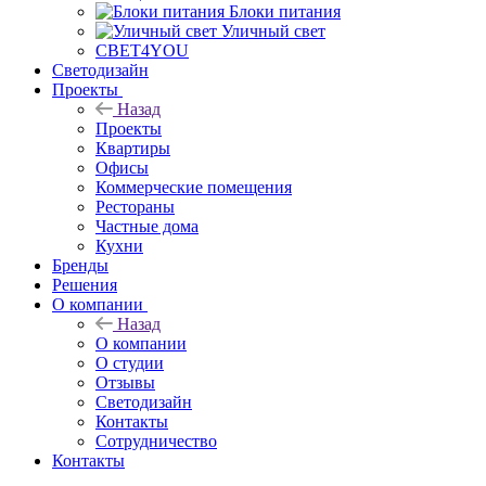
Блоки питания
Уличный свет
СВЕТ4YOU
Светодизайн
Проекты
Назад
Проекты
Квартиры
Офисы
Коммерческие помещения
Рестораны
Частные дома
Кухни
Бренды
Решения
О компании
Назад
О компании
О студии
Отзывы
Светодизайн
Контакты
Сотрудничество
Контакты