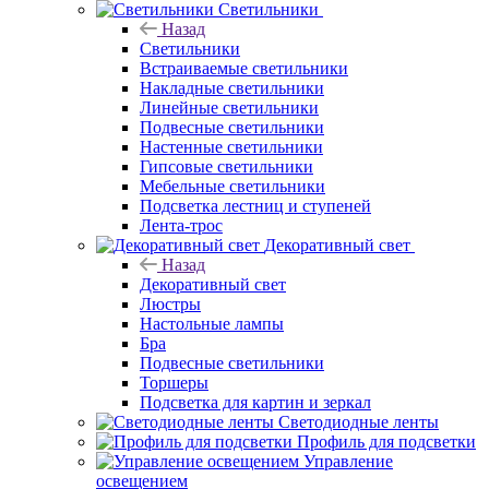
Светильники
Назад
Светильники
Встраиваемые светильники
Накладные светильники
Линейные светильники
Подвесные светильники
Настенные светильники
Гипсовые светильники
Мебельные светильники
Подсветка лестниц и ступеней
Лента-трос
Декоративный свет
Назад
Декоративный свет
Люстры
Настольные лампы
Бра
Подвесные светильники
Торшеры
Подсветка для картин и зеркал
Светодиодные ленты
Профиль для подсветки
Управление
освещением