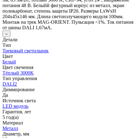
питания 48 В. Белыйй фигурный корпус из металл, экран
поликарбонат, степень защиты IP20. Размеры LxWxH
204x45x146 мм. Длина светоизлучающего модуля 100мм.
Монтаж на трек MAG-ORIENT. Пульсация <1%. Ток питания
от шины DALI 1,67мА.
Детали
Тип
Трековый светильник
Цвет
Белый
Цвет свечения
Тёплый 3000K
Тип управления
DALI2
Диммирование
Да
Источник cвета
LED модуль
Гарантия, лет
5 год(а)
Материал
Металл
Диаметр, мм