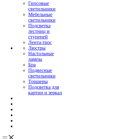
Гипсовые
светильники
Мебельные
светильники
Подсветка
лестниц и
ступеней
Лента-трос
Люстры
Настольные
лампы
Бра
Подвесные
светильники
Торшеры
Подсветка для
картин и зеркал