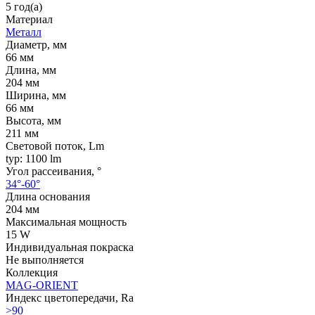
5 год(а)
Материал
Металл
Диаметр, мм
66 мм
Длина, мм
204 мм
Ширина, мм
66 мм
Высота, мм
211 мм
Световой поток, Lm
typ: 1100 lm
Угол рассеивания, °
34°-60°
Длина основания
204 мм
Максимальная мощность
15 W
Индивидуальная покраска
Не выполняется
Коллекция
MAG-ORIENT
Индекс цветопередачи, Ra
>90