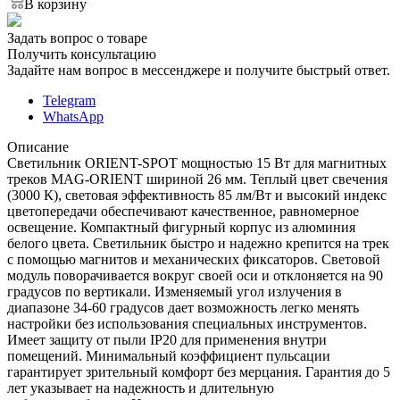
В корзину
Задать вопрос о товаре
Получить консультацию
Задайте нам вопрос в мессенджере и получите быстрый ответ.
Telegram
WhatsApp
Описание
Светильник ORIENT-SPOT мощностью 15 Вт для магнитных
треков MAG-ORIENT шириной 26 мм. Теплый цвет свечения
(3000 К), световая эффективность 85 лм/Вт и высокий индекс
цветопередачи обеспечивают качественное, равномерное
освещение. Компактный фигурный корпус из алюминия
белого цвета. Светильник быстро и надежно крепится на трек
с помощью магнитов и механических фиксаторов. Световой
модуль поворачивается вокруг своей оси и отклоняется на 90
градусов по вертикали. Изменяемый угол излучения в
диапазоне 34-60 градусов дает возможность легко менять
настройки без использования специальных инструментов.
Имеет защиту от пыли IP20 для применения внутри
помещений. Минимальный коэффициент пульсации
гарантирует зрительный комфорт без мерцания. Гарантия до 5
лет указывает на надежность и длительную