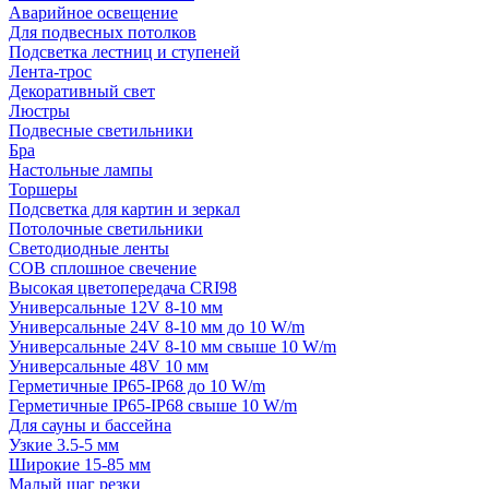
Аварийное освещение
Для подвесных потолков
Подсветка лестниц и ступеней
Лента-трос
Декоративный свет
Люстры
Подвесные светильники
Бра
Настольные лампы
Торшеры
Подсветка для картин и зеркал
Потолочные светильники
Светодиодные ленты
COB сплошное свечение
Высокая цветопередача CRI98
Универсальные 12V 8-10 мм
Универсальные 24V 8-10 мм до 10 W/m
Универсальные 24V 8-10 мм свыше 10 W/m
Универсальные 48V 10 мм
Герметичные IP65-IP68 до 10 W/m
Герметичные IP65-IP68 свыше 10 W/m
Для сауны и бассейна
Узкие 3.5-5 мм
Широкие 15-85 мм
Малый шаг резки