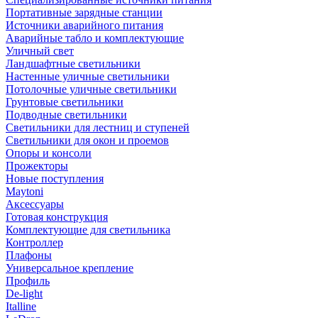
Портативные зарядные станции
Источники аварийного питания
Аварийные табло и комплектующие
Уличный свет
Ландшафтные светильники
Настенные уличные светильники
Потолочные уличные светильники
Грунтовые светильники
Подводные светильники
Светильники для лестниц и ступеней
Светильники для окон и проемов
Опоры и консоли
Прожекторы
Новые поступления
Maytoni
Аксессуары
Готовая конструкция
Комплектующие для светильника
Контроллер
Плафоны
Универсальное крепление
Профиль
De-light
Italline