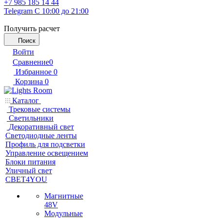
+7 985 185 14 44
Telegram
С 10:00 до 21:00
Получить расчет
Поиск
Войти
Сравнение
0
Избранное
0
Корзина
0
Каталог
Трековые системы
Светильники
Декоративный свет
Светодиодные ленты
Профиль для подсветки
Управление освещением
Блоки питания
Уличный свет
СВЕТ4YOU
Магнитные
48V
Модульные