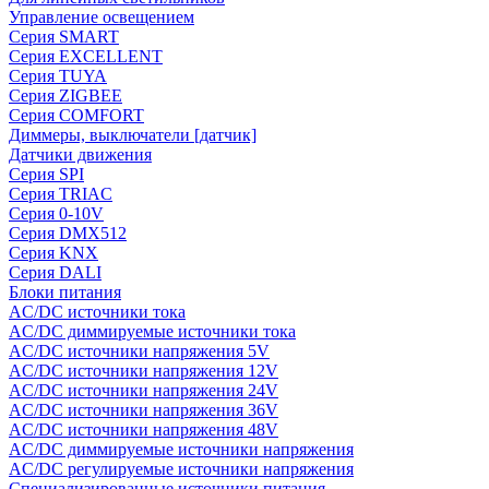
Управление освещением
Серия SMART
Серия EXCELLENT
Серия TUYA
Серия ZIGBEE
Серия COMFORT
Диммеры, выключатели [датчик]
Датчики движения
Серия SPI
Серия TRIAC
Серия 0-10V
Серия DMX512
Серия KNX
Серия DALI
Блоки питания
AC/DC источники тока
AC/DC диммируемые источники тока
AC/DC источники напряжения 5V
AC/DC источники напряжения 12V
AC/DC источники напряжения 24V
AC/DC источники напряжения 36V
AC/DC источники напряжения 48V
AC/DC диммируемые источники напряжения
AC/DC регулируемые источники напряжения
Специализированные источники питания