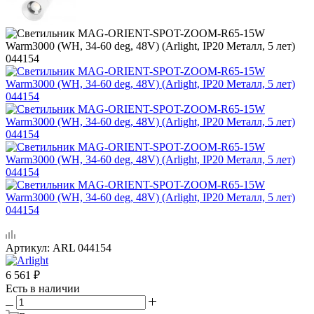
Артикул:
ARL 044154
6 561
₽
Есть в наличии