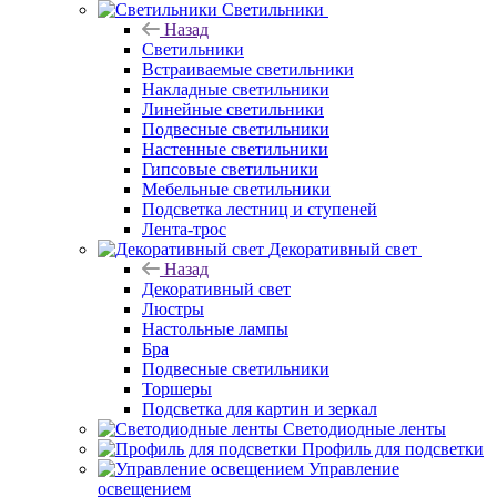
Светильники
Назад
Светильники
Встраиваемые светильники
Накладные светильники
Линейные светильники
Подвесные светильники
Настенные светильники
Гипсовые светильники
Мебельные светильники
Подсветка лестниц и ступеней
Лента-трос
Декоративный свет
Назад
Декоративный свет
Люстры
Настольные лампы
Бра
Подвесные светильники
Торшеры
Подсветка для картин и зеркал
Светодиодные ленты
Профиль для подсветки
Управление
освещением