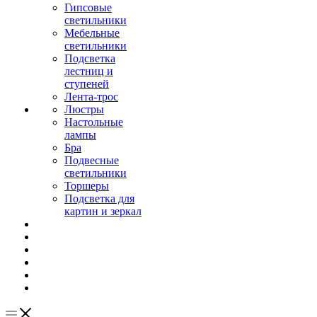
Гипсовые
светильники
Мебельные
светильники
Подсветка
лестниц и
ступеней
Лента-трос
Люстры
Настольные
лампы
Бра
Подвесные
светильники
Торшеры
Подсветка для
картин и зеркал