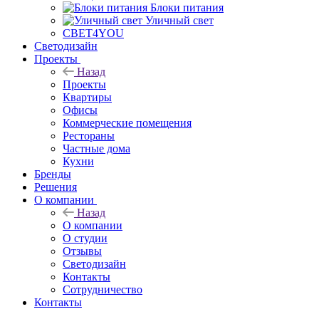
Блоки питания
Уличный свет
СВЕТ4YOU
Светодизайн
Проекты
Назад
Проекты
Квартиры
Офисы
Коммерческие помещения
Рестораны
Частные дома
Кухни
Бренды
Решения
О компании
Назад
О компании
О студии
Отзывы
Светодизайн
Контакты
Сотрудничество
Контакты