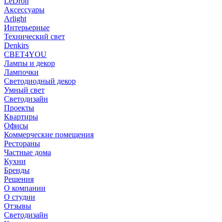
LeDron
Аксессуары
Arlight
Интерьерные
Технический свет
Denkirs
СВЕТ4YOU
Лампы и декор
Лампочки
Светодиодный декор
Умный свет
Светодизайн
Проекты
Квартиры
Офисы
Коммерческие помещения
Рестораны
Частные дома
Кухни
Бренды
Решения
О компании
О студии
Отзывы
Светодизайн