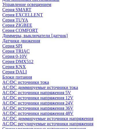
Управление освещением
Серия SMART
Серия EXCELLENT
Серия TUYA
Серия ZIGBEE
Серия COMFORT
Диммеры, выключатели [датчик]
Датчики движения
Серия SPI
Серия TRIAC
Серия 0-10V
Серия DMX512
Серия KNX
Серия DALI
Блоки питания
AC/DC источники тока
AC/DC диммируемые источники тока
AC/DC источники напряжения 5V
AC/DC источники напряжения 12V
AC/DC источники напряжения 24V
AC/DC источники напряжения 36V
AC/DC источники напряжения 48V
AC/DC диммируемые источники напряжения
AC/DC регулируемые источники напряжения
Специализированные источники питания