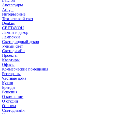
LeDron
Аксессуары
Arlight
Интерьерные
Технический свет
Denkirs
СВЕТ4YOU
Лампы и декор
Лампочки
Светодиодный декор
Умный свет
Светодизайн
Проекты
Квартиры
Офисы
Коммерческие помещения
Рестораны
Частные дома
Кухни
Бренды
Решения
О компании
О студии
Отзывы
Светодизайн