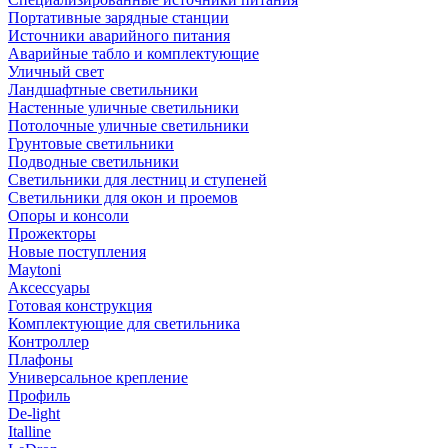
Портативные зарядные станции
Источники аварийного питания
Аварийные табло и комплектующие
Уличный свет
Ландшафтные светильники
Настенные уличные светильники
Потолочные уличные светильники
Грунтовые светильники
Подводные светильники
Светильники для лестниц и ступеней
Светильники для окон и проемов
Опоры и консоли
Прожекторы
Новые поступления
Maytoni
Аксессуары
Готовая конструкция
Комплектующие для светильника
Контроллер
Плафоны
Универсальное крепление
Профиль
De-light
Italline