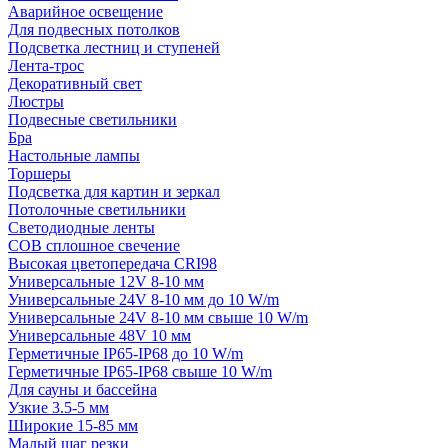
Аварийное освещение
Для подвесных потолков
Подсветка лестниц и ступеней
Лента-трос
Декоративный свет
Люстры
Подвесные светильники
Бра
Настольные лампы
Торшеры
Подсветка для картин и зеркал
Потолочные светильники
Светодиодные ленты
COB сплошное свечение
Высокая цветопередача CRI98
Универсальные 12V 8-10 мм
Универсальные 24V 8-10 мм до 10 W/m
Универсальные 24V 8-10 мм свыше 10 W/m
Универсальные 48V 10 мм
Герметичные IP65-IP68 до 10 W/m
Герметичные IP65-IP68 свыше 10 W/m
Для сауны и бассейна
Узкие 3.5-5 мм
Широкие 15-85 мм
Малый шаг резки