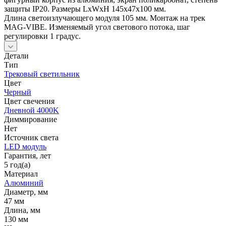
защиты IP20. Размеры LxWxH 145x47x100 мм.
Длина светоизлучающего модуля 105 мм. Монтаж на трек
MAG-VIBE. Изменяемый угол светового потока, шаг
регулировки 1 градус.
Детали
Тип
Трековый светильник
Цвет
Черный
Цвет свечения
Дневной 4000K
Диммирование
Нет
Источник cвета
LED модуль
Гарантия, лет
5 год(а)
Материал
Алюминий
Диаметр, мм
47 мм
Длина, мм
130 мм