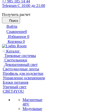
+7 985 185 14 44
Telegram
С 10:00 до 21:00
Получить расчет
Поиск
Войти
Сравнение
0
Избранное
0
Корзина
0
Каталог
Трековые системы
Светильники
Декоративный свет
Светодиодные ленты
Профиль для подсветки
Управление освещением
Блоки питания
Уличный свет
СВЕТ4YOU
Магнитные
48V
Модульные