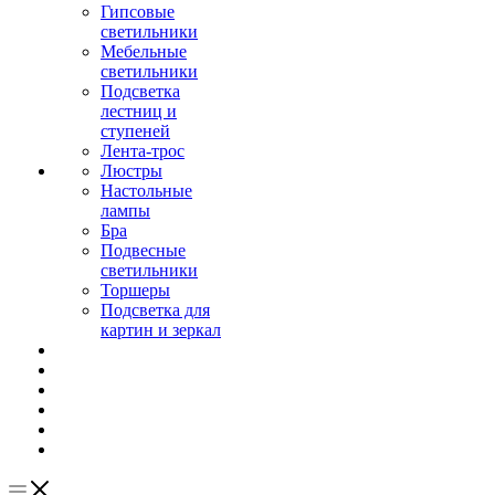
Гипсовые
светильники
Мебельные
светильники
Подсветка
лестниц и
ступеней
Лента-трос
Люстры
Настольные
лампы
Бра
Подвесные
светильники
Торшеры
Подсветка для
картин и зеркал