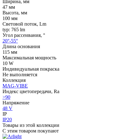
Ширина, мм
47 мм
Высота, мм
100 мм
Световой поток, Lm
typ: 765 lm
Угол рассеивания, °
20°-55°
Длина основания
115 мм
Максимальная мощность
10 W
Индивидуальная покраска
Не выполняется
Коллекция
MAG-VIBE
Индекс цветопередачи, Ra
>90
Напряжение
48 V
IP
IP20
Товары из этой коллекции
С этим товаром покупают