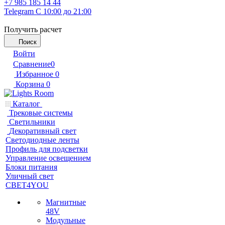
+7 985 185 14 44
Telegram
С 10:00 до 21:00
Получить расчет
Поиск
Войти
Сравнение
0
Избранное
0
Корзина
0
Каталог
Трековые системы
Светильники
Декоративный свет
Светодиодные ленты
Профиль для подсветки
Управление освещением
Блоки питания
Уличный свет
СВЕТ4YOU
Магнитные
48V
Модульные