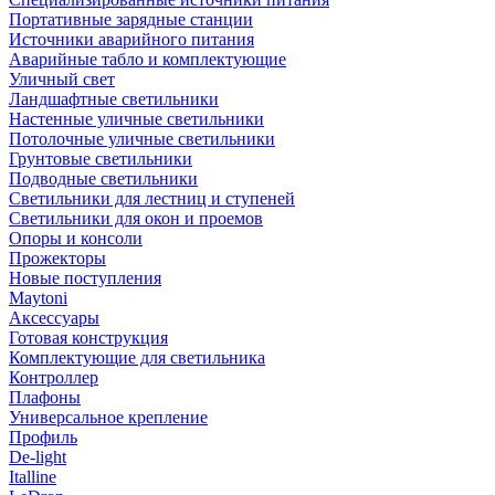
Портативные зарядные станции
Источники аварийного питания
Аварийные табло и комплектующие
Уличный свет
Ландшафтные светильники
Настенные уличные светильники
Потолочные уличные светильники
Грунтовые светильники
Подводные светильники
Светильники для лестниц и ступеней
Светильники для окон и проемов
Опоры и консоли
Прожекторы
Новые поступления
Maytoni
Аксессуары
Готовая конструкция
Комплектующие для светильника
Контроллер
Плафоны
Универсальное крепление
Профиль
De-light
Italline