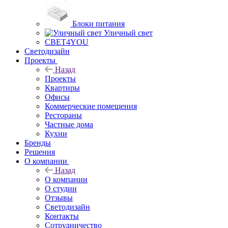
Блоки питания
Уличный свет
СВЕТ4YOU
Светодизайн
Проекты
Назад
Проекты
Квартиры
Офисы
Коммерческие помещения
Рестораны
Частные дома
Кухни
Бренды
Решения
О компании
Назад
О компании
О студии
Отзывы
Светодизайн
Контакты
Сотрудничество