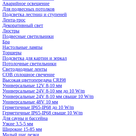
Аварийное освещение
Для подвесных потолков
Подсветка лестниц и ступеней
Лента-трос
Декоративный свет
Люстры
Подвесные светильники
Бра
Настольные лампы
Торшеры
Подсветка для картин и зеркал
Потолочные светильники
Светодиодные ленты
COB сплошное свечение
Высокая цветопередача CRI98
Универсальные 12V 8-10 мм
Универсальные 24V 8-10 мм до 10 W/m
Универсальные 24V 8-10 мм свыше 10 W/m
Универсальные 48V 10 мм
Герметичные IP65-IP68 до 10 W/m
Герметичные IP65-IP68 свыше 10 W/m
Для сауны и бассейна
Узкие 3.5-5 мм
Широкие 15-85 мм
Малый шаг резки