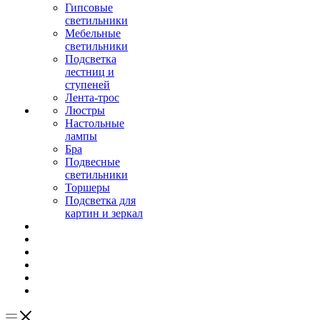
Гипсовые
светильники
Мебельные
светильники
Подсветка
лестниц и
ступеней
Лента-трос
Люстры
Настольные
лампы
Бра
Подвесные
светильники
Торшеры
Подсветка для
картин и зеркал