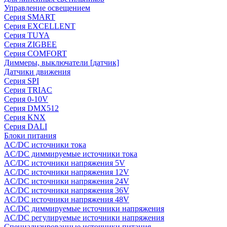
Управление освещением
Серия SMART
Серия EXCELLENT
Серия TUYA
Серия ZIGBEE
Серия COMFORT
Диммеры, выключатели [датчик]
Датчики движения
Серия SPI
Серия TRIAC
Серия 0-10V
Серия DMX512
Серия KNX
Серия DALI
Блоки питания
AC/DC источники тока
AC/DC диммируемые источники тока
AC/DC источники напряжения 5V
AC/DC источники напряжения 12V
AC/DC источники напряжения 24V
AC/DC источники напряжения 36V
AC/DC источники напряжения 48V
AC/DC диммируемые источники напряжения
AC/DC регулируемые источники напряжения
Специализированные источники питания