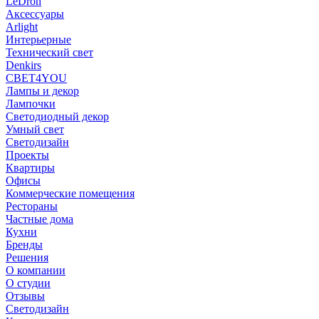
LeDron
Аксессуары
Arlight
Интерьерные
Технический свет
Denkirs
СВЕТ4YOU
Лампы и декор
Лампочки
Светодиодный декор
Умный свет
Светодизайн
Проекты
Квартиры
Офисы
Коммерческие помещения
Рестораны
Частные дома
Кухни
Бренды
Решения
О компании
О студии
Отзывы
Светодизайн