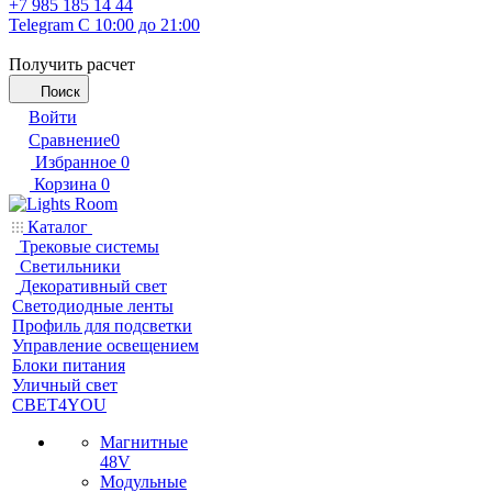
+7 985 185 14 44
Telegram
С 10:00 до 21:00
Получить расчет
Поиск
Войти
Сравнение
0
Избранное
0
Корзина
0
Каталог
Трековые системы
Светильники
Декоративный свет
Светодиодные ленты
Профиль для подсветки
Управление освещением
Блоки питания
Уличный свет
СВЕТ4YOU
Магнитные
48V
Модульные