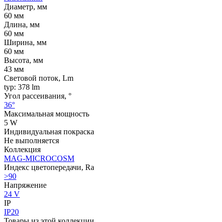
Диаметр, мм
60 мм
Длина, мм
60 мм
Ширина, мм
60 мм
Высота, мм
43 мм
Световой поток, Lm
typ: 378 lm
Угол рассеивания, °
36°
Максимальная мощность
5 W
Индивидуальная покраска
Не выполняется
Коллекция
MAG-MICROCOSM
Индекс цветопередачи, Ra
>90
Напряжение
24 V
IP
IP20
Товары из этой коллекции