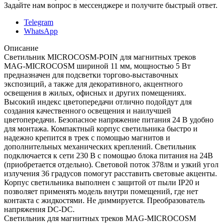
Задайте нам вопрос в мессенджере и получите быстрый ответ.
Telegram
WhatsApp
Описание
Светильник MICROCOSM-POIN для магнитных треков
MAG-MICROCOSM шириной 11 мм, мощностью 5 Вт
предназначен для подсветки торгово-выставочных
экспозиций, а также для декоративного, акцентного
освещения в жилых, офисных и других помещениях.
Высокий индекс цветопередачи отлично подойдут для
создания качественного освещения и наилучшей
цветопередачи. Безопасное напряжение питания 24 В удобно
для монтажа. Компактный корпус светильника быстро и
надежно крепится в трек с помощью магнитов и
дополнительных механических креплений. Светильник
подключается к сети 230 В с помощью блока питания на 24В
(приобретается отдельно). Световой поток 378лм и узкий угол
излучения 36 градусов помогут расставить световые акценты.
Корпус светильника выполнен с защитой от пыли IP20 и
позволяет применять модель внутри помещений, где нет
контакта с жидкостями. Не диммируется. Преобразователь
напряжения DC-DC.
Светильник для магнитных треков MAG-MICROCOSM