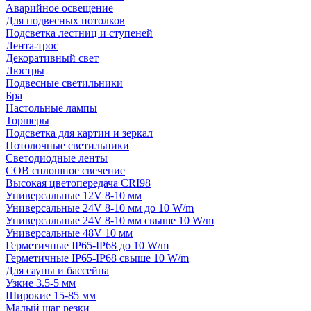
Аварийное освещение
Для подвесных потолков
Подсветка лестниц и ступеней
Лента-трос
Декоративный свет
Люстры
Подвесные светильники
Бра
Настольные лампы
Торшеры
Подсветка для картин и зеркал
Потолочные светильники
Светодиодные ленты
COB сплошное свечение
Высокая цветопередача CRI98
Универсальные 12V 8-10 мм
Универсальные 24V 8-10 мм до 10 W/m
Универсальные 24V 8-10 мм свыше 10 W/m
Универсальные 48V 10 мм
Герметичные IP65-IP68 до 10 W/m
Герметичные IP65-IP68 свыше 10 W/m
Для сауны и бассейна
Узкие 3.5-5 мм
Широкие 15-85 мм
Малый шаг резки