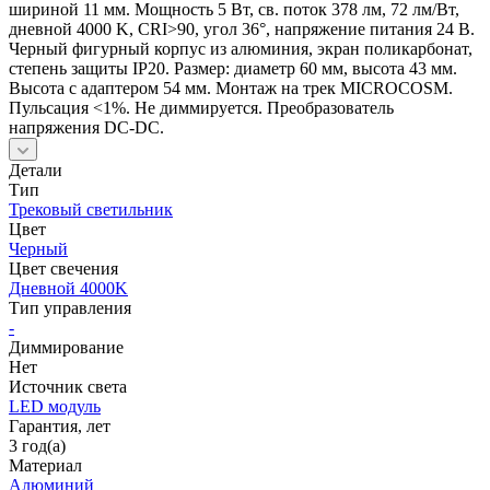
шириной 11 мм. Мощность 5 Вт, св. поток 378 лм, 72 лм/Вт,
дневной 4000 K, CRI>90, угол 36°, напряжение питания 24 В.
Черный фигурный корпус из алюминия, экран поликарбонат,
степень защиты IP20. Размер: диаметр 60 мм, высота 43 мм.
Высота с адаптером 54 мм. Монтаж на трек MICROCOSM.
Пульсация <1%. Не диммируется. Преобразователь
напряжения DC-DC.
Детали
Тип
Трековый светильник
Цвет
Черный
Цвет свечения
Дневной 4000K
Тип управления
-
Диммирование
Нет
Источник cвета
LED модуль
Гарантия, лет
3 год(а)
Материал
Алюминий