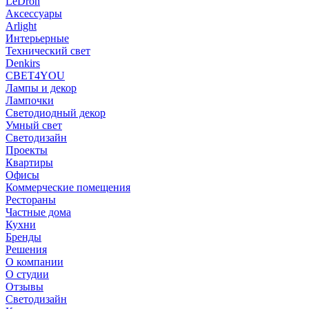
LeDron
Аксессуары
Arlight
Интерьерные
Технический свет
Denkirs
СВЕТ4YOU
Лампы и декор
Лампочки
Светодиодный декор
Умный свет
Светодизайн
Проекты
Квартиры
Офисы
Коммерческие помещения
Рестораны
Частные дома
Кухни
Бренды
Решения
О компании
О студии
Отзывы
Светодизайн