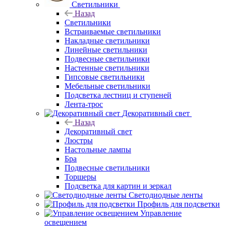
Светильники
Назад
Светильники
Встраиваемые светильники
Накладные светильники
Линейные светильники
Подвесные светильники
Настенные светильники
Гипсовые светильники
Мебельные светильники
Подсветка лестниц и ступеней
Лента-трос
Декоративный свет
Назад
Декоративный свет
Люстры
Настольные лампы
Бра
Подвесные светильники
Торшеры
Подсветка для картин и зеркал
Светодиодные ленты
Профиль для подсветки
Управление
освещением