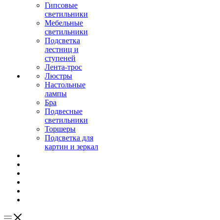
Гипсовые
светильники
Мебельные
светильники
Подсветка
лестниц и
ступеней
Лента-трос
Люстры
Настольные
лампы
Бра
Подвесные
светильники
Торшеры
Подсветка для
картин и зеркал