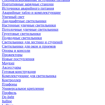
Портативные зарядные станции
Источники аварийного питания
Аварийные табло и комплектующие
Уличный свет
Ландшафтные светильники
Настенные уличные светильники
Потолочные уличные светильники
Грунтовые светильники
Подводные светильники
Светильники для лестниц и ступеней
Светильники для окон и проемов
Опоры и консоли
Прожекторы
Новые поступления
Maytoni
Аксессуары
Готовая конструкция
Комплектующие для светильника
Контроллер
Плафоны
Универсальное крепление
Профиль
De-light
Italline