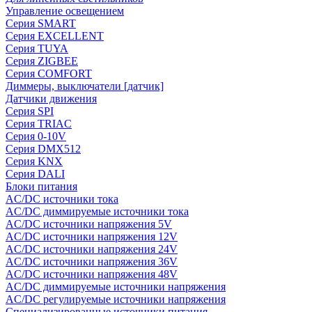
Управление освещением
Серия SMART
Серия EXCELLENT
Серия TUYA
Серия ZIGBEE
Серия COMFORT
Диммеры, выключатели [датчик]
Датчики движения
Серия SPI
Серия TRIAC
Серия 0-10V
Серия DMX512
Серия KNX
Серия DALI
Блоки питания
AC/DC источники тока
AC/DC диммируемые источники тока
AC/DC источники напряжения 5V
AC/DC источники напряжения 12V
AC/DC источники напряжения 24V
AC/DC источники напряжения 36V
AC/DC источники напряжения 48V
AC/DC диммируемые источники напряжения
AC/DC регулируемые источники напряжения
Специализированные источники питания