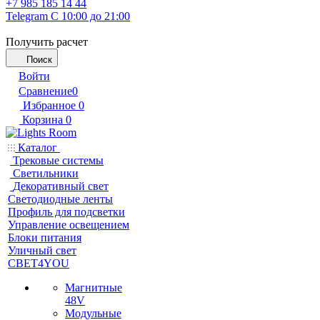
+7 985 185 14 44
Telegram
С 10:00 до 21:00
Получить расчет
Поиск
Войти
Сравнение
0
Избранное
0
Корзина
0
Каталог
Трековые системы
Светильники
Декоративный свет
Светодиодные ленты
Профиль для подсветки
Управление освещением
Блоки питания
Уличный свет
СВЕТ4YOU
Магнитные
48V
Модульные