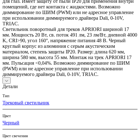
для глаз. Имеет защиту от пыли IP20 для применения внутри
помещений, где нет контакта с жидкостями. Возможно
диммирование по ШИМ (PWM) или не адресное управление
при использовании диммируемого драйвера Dali, 0-10V,
TRIAC.
Светильник поворотный для треков APRIORI шириной 17
мм. Мощность 20 Вт, св. поток 491 лм, 23 лм/Вт, дневной 4000
K, CRI>90, угол 160°, напряжение питания 48 В. Черный
круглый корпус из алюминия с серым акустическим
материалом, степень защиты IP20. Размер: длина 620 мм,
ширина 580 мм, высота 55 мм. Монтаж на трек APRIORI 17
мм. Пульсация <0,04%. Возможно диммирование по ШИМ
(PWM) или не адресное управление при использовании
диммируемого драйвера Dali, 0-10V, TRIAC.
Детали
Тип
Трековый светильник
Цвет
Черный
Цвет свечения