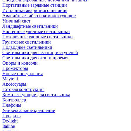
Портативные зарядные станции
Источники аварийного питания
Аварийные табло и комплектующие
Уличный свет
Ландшафтные светильники
Настенные уличные светильники
Потолочные уличные светильники
Грунтовые светильники
Подводные светильники
Светильники для лестниц и ступеней
Светильники для окон и проемов
Опоры и консоли
Прожекторы
Новые поступления
Maytoni
Аксессуары
Готовая конструкция
Комплектующие для светильника
Контроллер
Плафоны
Универсальное крепление
Профиль
De-light
Italline