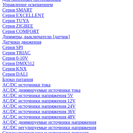
Управление освещением
Серия SMART
Серия EXCELLENT
Серия TUYA
Серия ZIGBEE
Серия COMFORT
Диммеры, выключатели [датчик]
Датчики движения
Серия SPI
Серия TRIAC
Серия 0-10V
Серия DMX512
Серия KNX
Серия DALI
Блоки питания
AC/DC источники тока
AC/DC диммируемые источники тока
AC/DC источники напряжения 5V
AC/DC источники напряжения 12V
AC/DC источники напряжения 24V
AC/DC источники напряжения 36V
AC/DC источники напряжения 48V
AC/DC диммируемые источники напряжения
AC/DC регулируемые источники напряжения
Специализированные источники питания