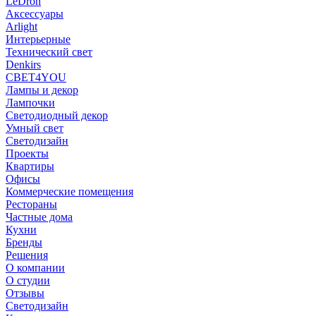
LeDron
Аксессуары
Arlight
Интерьерные
Технический свет
Denkirs
СВЕТ4YOU
Лампы и декор
Лампочки
Светодиодный декор
Умный свет
Светодизайн
Проекты
Квартиры
Офисы
Коммерческие помещения
Рестораны
Частные дома
Кухни
Бренды
Решения
О компании
О студии
Отзывы
Светодизайн