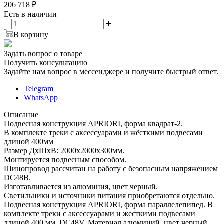
206 718
₽
Есть в наличии
В корзину
Задать вопрос о товаре
Получить консультацию
Задайте нам вопрос в мессенджере и получите быстрый ответ.
Telegram
WhatsApp
Описание
Подвесная конструкция APRIORI, форма квадрат-2.
В комплекте треки с аксессуарами и жёсткими подвесами
длиной 400мм
Размер ДxШxВ: 2000x2000x300мм.
Монтируется подвесным способом.
Шинопровод рассчитан на работу с безопасным напряжением
DC48В.
Изготавливается из алюминия, цвет черный.
Светильники и источники питания приобретаются отдельно.
Подвесная конструкция APRIORI, форма параллелепипед. В
комплекте треки с аксессуарами и жесткими подвесами
длиной 400 мм. DC48V. Материал алюминий, цвет черный.