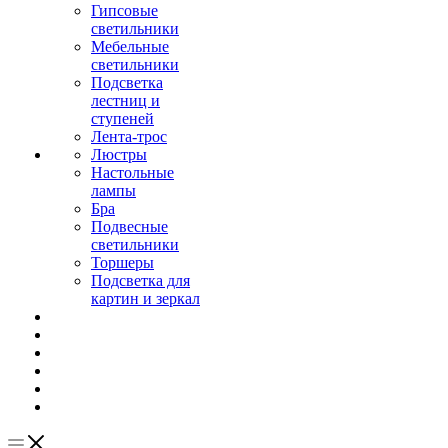
Гипсовые
светильники
Мебельные
светильники
Подсветка
лестниц и
ступеней
Лента-трос
Люстры
Настольные
лампы
Бра
Подвесные
светильники
Торшеры
Подсветка для
картин и зеркал