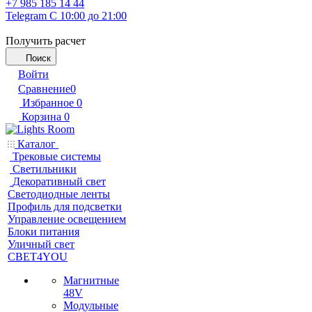
+7 985 185 14 44
Telegram
С 10:00 до 21:00
Получить расчет
Поиск
Войти
Сравнение
0
Избранное
0
Корзина
0
Каталог
Трековые системы
Светильники
Декоративный свет
Светодиодные ленты
Профиль для подсветки
Управление освещением
Блоки питания
Уличный свет
СВЕТ4YOU
Магнитные
48V
Модульные