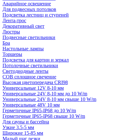
Аварийное освещение
Для подвесных потолков
Подсветка лестниц и ступеней
Лента-трос
Декоративный свет
Люстры
Подвесные светильники
Бра
Настольные лампы
Торшеры
Подсветка для картин и зеркал
Потолочные светильники
Светодиодные ленты
COB сплошное свечение
Высокая цветопередача CRI98
Универсальные 12V 8-10 мм
Универсальные 24V 8-10 мм до 10 W/m
Универсальные 24V 8-10 мм свыше 10 W/m
Универсальные 48V 10 мм
Герметичные IP65-IP68 до 10 W/m
Герметичные IP65-IP68 свыше 10 W/m
Для сауны и бассейна
Узкие 3.5-5 мм
Широкие 15-85 мм
Малый шаг резки