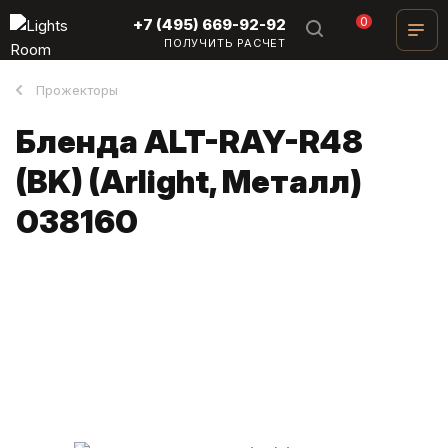
0
+7 (495) 669-92-92
ПОЛУЧИТЬ РАСЧЕТ
Прожекторы
Бленда ALT-RAY-R48
(BK) (Arlight, Металл)
038160