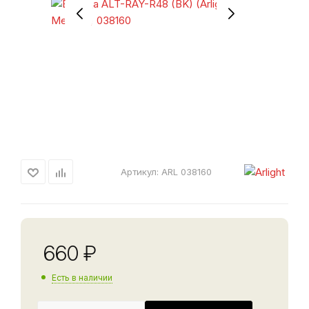
Артикул:
ARL 038160
660
₽
Есть в наличии