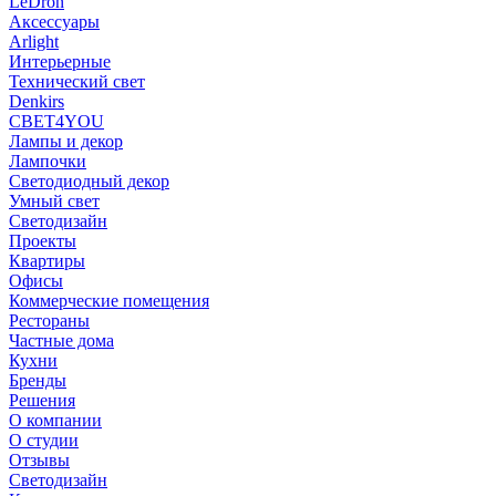
LeDron
Аксессуары
Arlight
Интерьерные
Технический свет
Denkirs
СВЕТ4YOU
Лампы и декор
Лампочки
Светодиодный декор
Умный свет
Светодизайн
Проекты
Квартиры
Офисы
Коммерческие помещения
Рестораны
Частные дома
Кухни
Бренды
Решения
О компании
О студии
Отзывы
Светодизайн