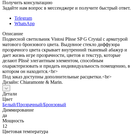
Получить консультацию
Задайте нам вопрос в мессенджере и получите быстрый ответ.
Telegram
WhatsApp
Описание
Подвесной светильник Vistosi Plisse SP G Crystal с арматурой
матового бронзового цвета. Выдувное стекло диффузора
прозрачного цвета скрывает внутренний тканевый абажур и
дает жизнь игре прозрачности, цветов и текстур, которые
делают Plissè элегантным элементом, способным
охарактеризовать и придать индивидуальность помещению, в
котором он находится.<br>
Под заказ доступны дополнительные расцветки.<br>
Дизайн: Chiaramonte & Marin.
Детали
Цвет
Белый/Прозрачный/Бронзовый
Диммирование
да
Мощность
12
Цветовая температура