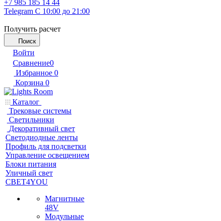
+7 985 185 14 44
Telegram
С 10:00 до 21:00
Получить расчет
Поиск
Войти
Сравнение
0
Избранное
0
Корзина
0
Каталог
Трековые системы
Светильники
Декоративный свет
Светодиодные ленты
Профиль для подсветки
Управление освещением
Блоки питания
Уличный свет
СВЕТ4YOU
Магнитные
48V
Модульные