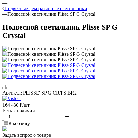
—
Подвесные декоративные светильники
—
Подвесной светильник Plisse SP G Crystal
Подвесной светильник Plisse SP G
Crystal
Артикул:
PLISSE' SP G CR/PS BR2
164 430
₽
/шт
Есть в наличии
В корзину
Задать вопрос о товаре