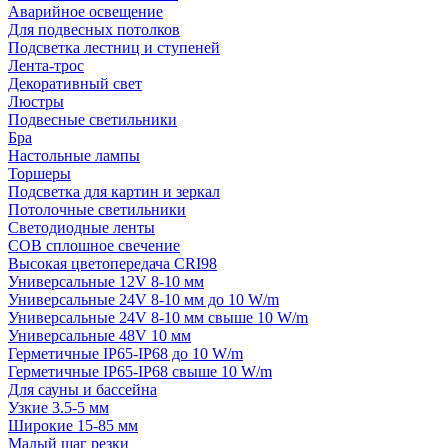
Аварийное освещение
Для подвесных потолков
Подсветка лестниц и ступеней
Лента-трос
Декоративный свет
Люстры
Подвесные светильники
Бра
Настольные лампы
Торшеры
Подсветка для картин и зеркал
Потолочные светильники
Светодиодные ленты
COB сплошное свечение
Высокая цветопередача CRI98
Универсальные 12V 8-10 мм
Универсальные 24V 8-10 мм до 10 W/m
Универсальные 24V 8-10 мм свыше 10 W/m
Универсальные 48V 10 мм
Герметичные IP65-IP68 до 10 W/m
Герметичные IP65-IP68 свыше 10 W/m
Для сауны и бассейна
Узкие 3.5-5 мм
Широкие 15-85 мм
Малый шаг резки