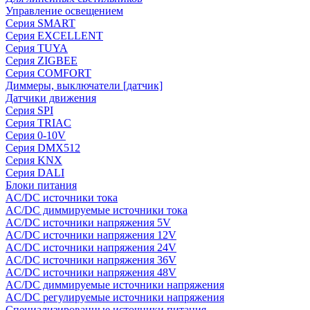
Управление освещением
Серия SMART
Серия EXCELLENT
Серия TUYA
Серия ZIGBEE
Серия COMFORT
Диммеры, выключатели [датчик]
Датчики движения
Серия SPI
Серия TRIAC
Серия 0-10V
Серия DMX512
Серия KNX
Серия DALI
Блоки питания
AC/DC источники тока
AC/DC диммируемые источники тока
AC/DC источники напряжения 5V
AC/DC источники напряжения 12V
AC/DC источники напряжения 24V
AC/DC источники напряжения 36V
AC/DC источники напряжения 48V
AC/DC диммируемые источники напряжения
AC/DC регулируемые источники напряжения
Специализированные источники питания