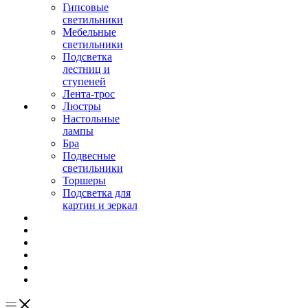
Гипсовые
светильники
Мебельные
светильники
Подсветка
лестниц и
ступеней
Лента-трос
Люстры
Настольные
лампы
Бра
Подвесные
светильники
Торшеры
Подсветка для
картин и зеркал