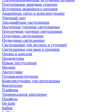
Портативные зарядные станции
Источники аварийного питания
Аварийные табло и комплектующие
Уличный свет
Ландшафтные светильники
Настенные уличные светильники
Потолочные уличные светильники
Грунтовые светильники
Подводные светильники
Светильники для лестниц и ступеней
Светильники для окон и проемов
Опоры и консоли
Прожекторы
Новые поступления
Maytoni
Аксессуары
Готовая конструкция
Комплектующие для светильника
Контроллер
Плафоны
Универсальное крепление
Профиль
De-light
Italline