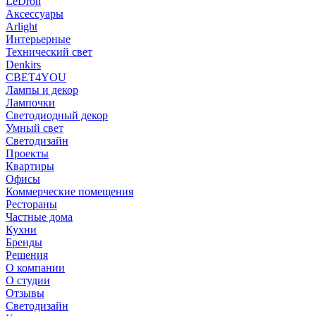
LeDron
Аксессуары
Arlight
Интерьерные
Технический свет
Denkirs
СВЕТ4YOU
Лампы и декор
Лампочки
Светодиодный декор
Умный свет
Светодизайн
Проекты
Квартиры
Офисы
Коммерческие помещения
Рестораны
Частные дома
Кухни
Бренды
Решения
О компании
О студии
Отзывы
Светодизайн