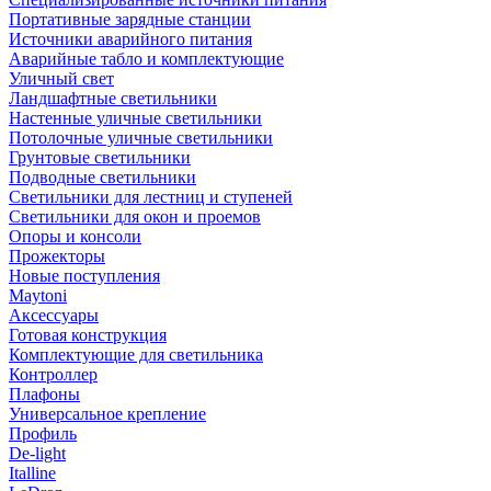
Портативные зарядные станции
Источники аварийного питания
Аварийные табло и комплектующие
Уличный свет
Ландшафтные светильники
Настенные уличные светильники
Потолочные уличные светильники
Грунтовые светильники
Подводные светильники
Светильники для лестниц и ступеней
Светильники для окон и проемов
Опоры и консоли
Прожекторы
Новые поступления
Maytoni
Аксессуары
Готовая конструкция
Комплектующие для светильника
Контроллер
Плафоны
Универсальное крепление
Профиль
De-light
Italline