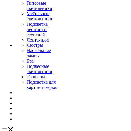
Гипсовые
светильники
Мебельные
светильники
Подсветка
лестниц и
ступеней
Лента-трос
Люстры
Настольные
лампы
Бра
Подвесные
светильники
Торшеры
Подсветка для
картин и зеркал