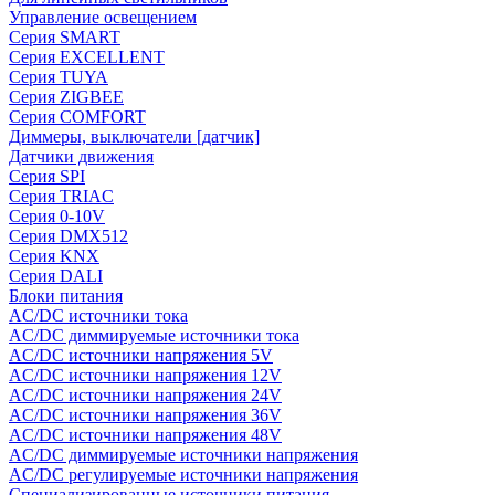
Управление освещением
Серия SMART
Серия EXCELLENT
Серия TUYA
Серия ZIGBEE
Серия COMFORT
Диммеры, выключатели [датчик]
Датчики движения
Серия SPI
Серия TRIAC
Серия 0-10V
Серия DMX512
Серия KNX
Серия DALI
Блоки питания
AC/DC источники тока
AC/DC диммируемые источники тока
AC/DC источники напряжения 5V
AC/DC источники напряжения 12V
AC/DC источники напряжения 24V
AC/DC источники напряжения 36V
AC/DC источники напряжения 48V
AC/DC диммируемые источники напряжения
AC/DC регулируемые источники напряжения
Специализированные источники питания