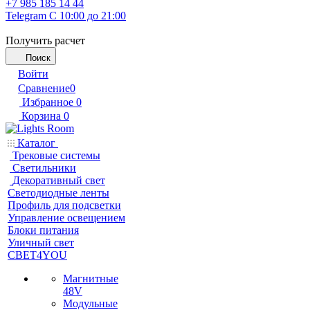
+7 985 185 14 44
Telegram
С 10:00 до 21:00
Получить расчет
Поиск
Войти
Сравнение
0
Избранное
0
Корзина
0
Каталог
Трековые системы
Светильники
Декоративный свет
Светодиодные ленты
Профиль для подсветки
Управление освещением
Блоки питания
Уличный свет
СВЕТ4YOU
Магнитные
48V
Модульные