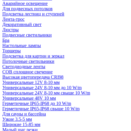
Аварийное освещение
Для подвесных потолков
Подсветка лестниц и ступеней
Лента-трос
Декоративный свет
Люстры
Подвесные светильники
Бра
Настольные лампы
Торшеры
Подсветка для картин и зеркал
Потолочные светильники
Светодиодные ленты
COB сплошное свечение
Высокая цветопередача CRI98
Универсальные 12V 8-10 мм
Универсальные 24V 8-10 мм до 10 W/m
Универсальные 24V 8-10 мм свыше 10 W/m
Универсальные 48V 10 мм
Герметичные IP65-IP68 до 10 W/m
Герметичные IP65-IP68 свыше 10 W/m
Для сауны и бассейна
Узкие 3.5-5 мм
Широкие 15-85 мм
Малый шаг резки