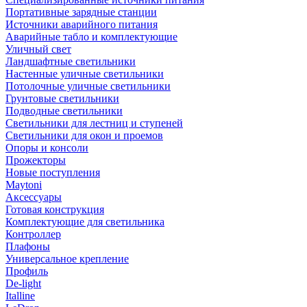
Портативные зарядные станции
Источники аварийного питания
Аварийные табло и комплектующие
Уличный свет
Ландшафтные светильники
Настенные уличные светильники
Потолочные уличные светильники
Грунтовые светильники
Подводные светильники
Светильники для лестниц и ступеней
Светильники для окон и проемов
Опоры и консоли
Прожекторы
Новые поступления
Maytoni
Аксессуары
Готовая конструкция
Комплектующие для светильника
Контроллер
Плафоны
Универсальное крепление
Профиль
De-light
Italline