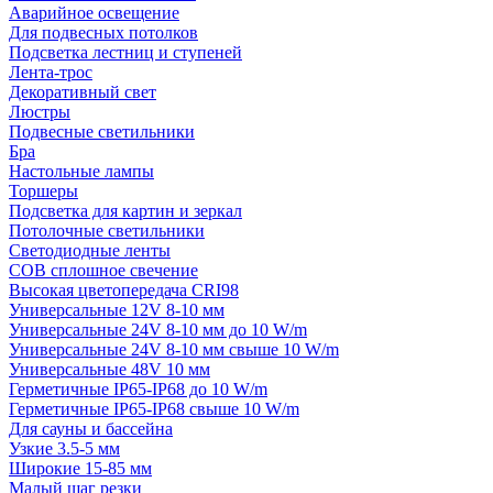
Аварийное освещение
Для подвесных потолков
Подсветка лестниц и ступеней
Лента-трос
Декоративный свет
Люстры
Подвесные светильники
Бра
Настольные лампы
Торшеры
Подсветка для картин и зеркал
Потолочные светильники
Светодиодные ленты
COB сплошное свечение
Высокая цветопередача CRI98
Универсальные 12V 8-10 мм
Универсальные 24V 8-10 мм до 10 W/m
Универсальные 24V 8-10 мм свыше 10 W/m
Универсальные 48V 10 мм
Герметичные IP65-IP68 до 10 W/m
Герметичные IP65-IP68 свыше 10 W/m
Для сауны и бассейна
Узкие 3.5-5 мм
Широкие 15-85 мм
Малый шаг резки