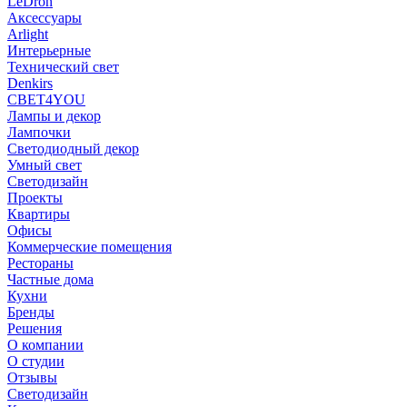
LeDron
Аксессуары
Arlight
Интерьерные
Технический свет
Denkirs
СВЕТ4YOU
Лампы и декор
Лампочки
Светодиодный декор
Умный свет
Светодизайн
Проекты
Квартиры
Офисы
Коммерческие помещения
Рестораны
Частные дома
Кухни
Бренды
Решения
О компании
О студии
Отзывы
Светодизайн