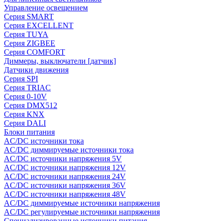
Управление освещением
Серия SMART
Серия EXCELLENT
Серия TUYA
Серия ZIGBEE
Серия COMFORT
Диммеры, выключатели [датчик]
Датчики движения
Серия SPI
Серия TRIAC
Серия 0-10V
Серия DMX512
Серия KNX
Серия DALI
Блоки питания
AC/DC источники тока
AC/DC диммируемые источники тока
AC/DC источники напряжения 5V
AC/DC источники напряжения 12V
AC/DC источники напряжения 24V
AC/DC источники напряжения 36V
AC/DC источники напряжения 48V
AC/DC диммируемые источники напряжения
AC/DC регулируемые источники напряжения
Специализированные источники питания