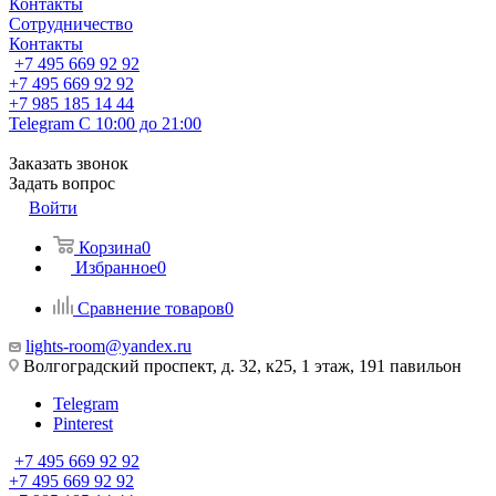
Контакты
Сотрудничество
Контакты
+7 495 669 92 92
+7 495 669 92 92
+7 985 185 14 44
Telegram
С 10:00 до 21:00
Заказать звонок
Задать вопрос
Войти
Корзина
0
Избранное
0
Сравнение товаров
0
lights-room@yandex.ru
Волгоградский проспект, д. 32, к25, 1 этаж, 191 павильон
Telegram
Pinterest
+7 495 669 92 92
+7 495 669 92 92