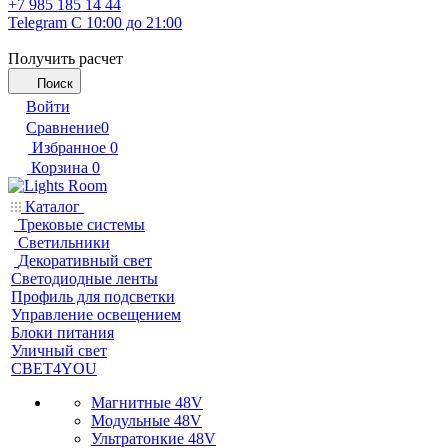
+7 985 185 14 44
Telegram
С 10:00 до 21:00
Получить расчет
Поиск
Войти
Сравнение
0
Избранное
0
Корзина
0
Каталог
Трековые системы
Светильники
Декоративный свет
Светодиодные ленты
Профиль для подсветки
Управление освещением
Блоки питания
Уличный свет
СВЕТ4YOU
Магнитные 48V
Модульные 48V
Ультратонкие 48V