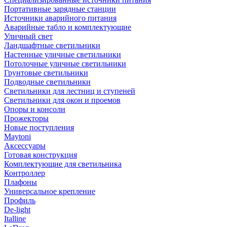
Портативные зарядные станции
Источники аварийного питания
Аварийные табло и комплектующие
Уличный свет
Ландшафтные светильники
Настенные уличные светильники
Потолочные уличные светильники
Грунтовые светильники
Подводные светильники
Светильники для лестниц и ступеней
Светильники для окон и проемов
Опоры и консоли
Прожекторы
Новые поступления
Maytoni
Аксессуары
Готовая конструкция
Комплектующие для светильника
Контроллер
Плафоны
Универсальное крепление
Профиль
De-light
Italline