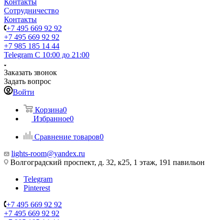
Контакты
Сотрудничество
Контакты
+7 495 669 92 92
+7 495 669 92 92
+7 985 185 14 44
Telegram
С 10:00 до 21:00
Заказать звонок
Задать вопрос
Войти
Корзина
0
Избранное
0
Сравнение товаров
0
lights-room@yandex.ru
Волгоградский проспект, д. 32, к25, 1 этаж, 191 павильон
Telegram
Pinterest
+7 495 669 92 92
+7 495 669 92 92