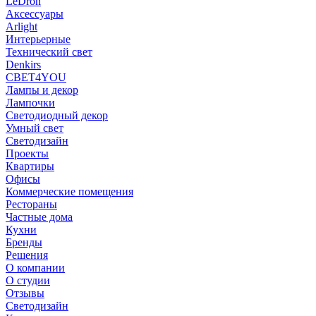
LeDron
Аксессуары
Arlight
Интерьерные
Технический свет
Denkirs
СВЕТ4YOU
Лампы и декор
Лампочки
Светодиодный декор
Умный свет
Светодизайн
Проекты
Квартиры
Офисы
Коммерческие помещения
Рестораны
Частные дома
Кухни
Бренды
Решения
О компании
О студии
Отзывы
Светодизайн