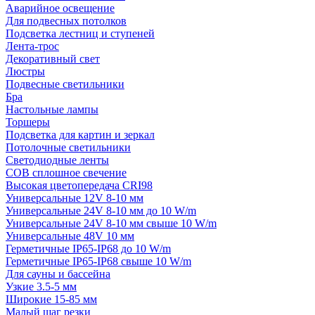
Аварийное освещение
Для подвесных потолков
Подсветка лестниц и ступеней
Лента-трос
Декоративный свет
Люстры
Подвесные светильники
Бра
Настольные лампы
Торшеры
Подсветка для картин и зеркал
Потолочные светильники
Светодиодные ленты
COB сплошное свечение
Высокая цветопередача CRI98
Универсальные 12V 8-10 мм
Универсальные 24V 8-10 мм до 10 W/m
Универсальные 24V 8-10 мм свыше 10 W/m
Универсальные 48V 10 мм
Герметичные IP65-IP68 до 10 W/m
Герметичные IP65-IP68 свыше 10 W/m
Для сауны и бассейна
Узкие 3.5-5 мм
Широкие 15-85 мм
Малый шаг резки