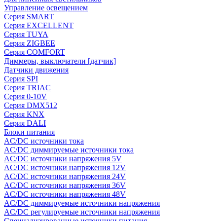
Управление освещением
Серия SMART
Серия EXCELLENT
Серия TUYA
Серия ZIGBEE
Серия COMFORT
Диммеры, выключатели [датчик]
Датчики движения
Серия SPI
Серия TRIAC
Серия 0-10V
Серия DMX512
Серия KNX
Серия DALI
Блоки питания
AC/DC источники тока
AC/DC диммируемые источники тока
AC/DC источники напряжения 5V
AC/DC источники напряжения 12V
AC/DC источники напряжения 24V
AC/DC источники напряжения 36V
AC/DC источники напряжения 48V
AC/DC диммируемые источники напряжения
AC/DC регулируемые источники напряжения
Специализированные источники питания