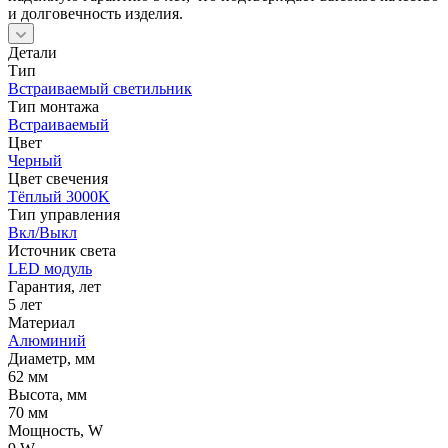
и долговечность изделия.
Детали
Тип
Встраиваемый светильник
Тип монтажа
Встраиваемый
Цвет
Черный
Цвет свечения
Тёплый 3000K
Тип управления
Вкл/Выкл
Источник cвета
LED модуль
Гарантия, лет
5 лет
Материал
Алюминий
Диаметр, мм
62 мм
Высота, мм
70 мм
Мощность, W