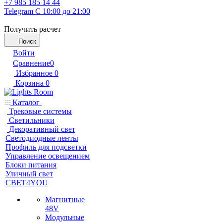
+7 985 185 14 44
Telegram
С 10:00 до 21:00
Получить расчет
Поиск
Войти
Сравнение
0
Избранное
0
Корзина
0
Каталог
Трековые системы
Светильники
Декоративный свет
Светодиодные ленты
Профиль для подсветки
Управление освещением
Блоки питания
Уличный свет
СВЕТ4YOU
Магнитные
48V
Модульные