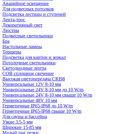
Аварийное освещение
Для подвесных потолков
Подсветка лестниц и ступеней
Лента-трос
Декоративный свет
Люстры
Подвесные светильники
Бра
Настольные лампы
Торшеры
Подсветка для картин и зеркал
Потолочные светильники
Светодиодные ленты
COB сплошное свечение
Высокая цветопередача CRI98
Универсальные 12V 8-10 мм
Универсальные 24V 8-10 мм до 10 W/m
Универсальные 24V 8-10 мм свыше 10 W/m
Универсальные 48V 10 мм
Герметичные IP65-IP68 до 10 W/m
Герметичные IP65-IP68 свыше 10 W/m
Для сауны и бассейна
Узкие 3.5-5 мм
Широкие 15-85 мм
Малый шаг резки