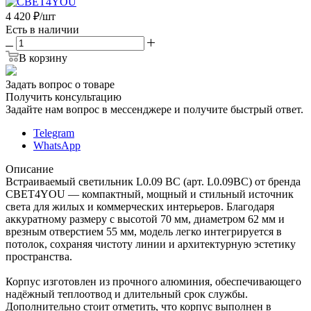
4 420
₽
/шт
Есть в наличии
В корзину
Задать вопрос о товаре
Получить консультацию
Задайте нам вопрос в мессенджере и получите быстрый ответ.
Telegram
WhatsApp
Описание
Встраиваемый светильник L0.09 BC (арт. L0.09BC) от бренда
СВЕТ4YOU — компактный, мощный и стильный источник
света для жилых и коммерческих интерьеров. Благодаря
аккуратному размеру с высотой 70 мм, диаметром 62 мм и
врезным отверстием 55 мм, модель легко интегрируется в
потолок, сохраняя чистоту линии и архитектурную эстетику
пространства.
Корпус изготовлен из прочного алюминия, обеспечивающего
надёжный теплоотвод и длительный срок службы.
Дополнительно стоит отметить, что корпус выполнен в