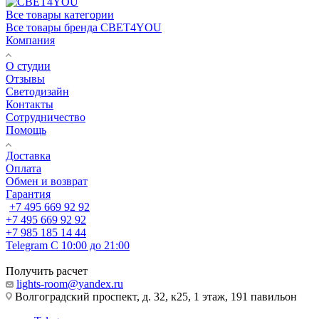
Все товары категории
Все товары бренда СВЕТ4YOU
Компания
О студии
Отзывы
Светодизайн
Контакты
Сотрудничество
Помощь
Доставка
Оплата
Обмен и возврат
Гарантия
+7 495 669 92 92
+7 495 669 92 92
+7 985 185 14 44
Telegram
С 10:00 до 21:00
Получить расчет
lights-room@yandex.ru
Волгоградский проспект, д. 32, к25, 1 этаж, 191 павильон