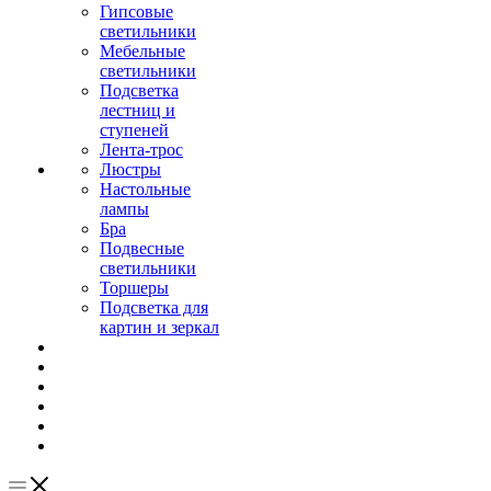
Гипсовые
светильники
Мебельные
светильники
Подсветка
лестниц и
ступеней
Лента-трос
Люстры
Настольные
лампы
Бра
Подвесные
светильники
Торшеры
Подсветка для
картин и зеркал