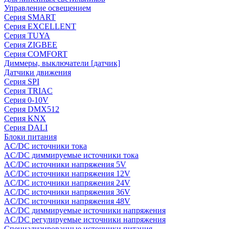
Управление освещением
Серия SMART
Серия EXCELLENT
Серия TUYA
Серия ZIGBEE
Серия COMFORT
Диммеры, выключатели [датчик]
Датчики движения
Серия SPI
Серия TRIAC
Серия 0-10V
Серия DMX512
Серия KNX
Серия DALI
Блоки питания
AC/DC источники тока
AC/DC диммируемые источники тока
AC/DC источники напряжения 5V
AC/DC источники напряжения 12V
AC/DC источники напряжения 24V
AC/DC источники напряжения 36V
AC/DC источники напряжения 48V
AC/DC диммируемые источники напряжения
AC/DC регулируемые источники напряжения
Специализированные источники питания