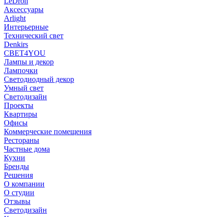
LeDron
Аксессуары
Arlight
Интерьерные
Технический свет
Denkirs
СВЕТ4YOU
Лампы и декор
Лампочки
Светодиодный декор
Умный свет
Светодизайн
Проекты
Квартиры
Офисы
Коммерческие помещения
Рестораны
Частные дома
Кухни
Бренды
Решения
О компании
О студии
Отзывы
Светодизайн