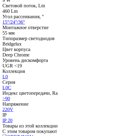
9 W
Световой поток, Lm
460 Lm
Угол рассеивания, °
15°/24°/36°
Монтажное отверстие
55 мм
Типоразмер светодиодов
Bridgelux
Цвет корпуса
Deep Chrome
Уровень дискомфорта
UGR <19
Коллекция
L0
Серия
L0C
Индекс цветопередачи, Ra
>90
Напряжение
220V
IP
IP 20
Товары из этой коллекции
С этим товаром покупают