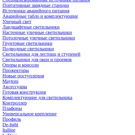
Портативные зарядные станции
Источники аварийного питания
Аварийные табло и комплектующие
Уличный свет
Ландшафтные светильники
Настенные уличные светильники
Потолочные уличные светильники
Грунтовые светильники
Подводные светильники
Светильники для лестниц и ступеней
Светильники для окон и проемов
Опоры и консоли
Прожекторы
Новые поступления
Maytoni
Аксессуары
Готовая конструкция
Комплектующие для светильника
Контроллер
Плафоны
Универсальное крепление
Профиль
De-light
Italline