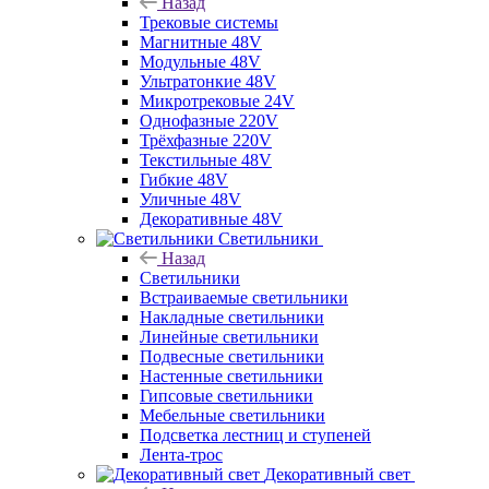
Назад
Трековые системы
Магнитные 48V
Модульные 48V
Ультратонкие 48V
Микротрековые 24V
Однофазные 220V
Трёхфазные 220V
Текстильные 48V
Гибкие 48V
Уличные 48V
Декоративные 48V
Светильники
Назад
Светильники
Встраиваемые светильники
Накладные светильники
Линейные светильники
Подвесные светильники
Настенные светильники
Гипсовые светильники
Мебельные светильники
Подсветка лестниц и ступеней
Лента-трос
Декоративный свет