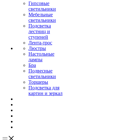
Гипсовые
светильники
Мебельные
светильники
Подсветка
лестниц и
ступеней
Лента-трос
Люстры
Настольные
лампы
Бра
Подвесные
светильники
Торшеры
Подсветка для
картин и зеркал