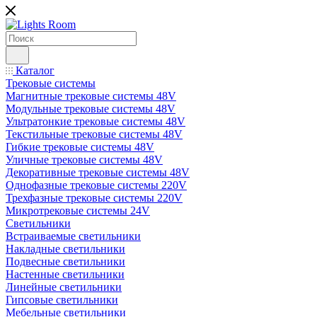
Каталог
Трековые системы
Магнитные трековые системы 48V
Модульные трековые системы 48V
Ультратонкие трековые системы 48V
Текстильные трековые системы 48V
Гибкие трековые системы 48V
Уличные трековые системы 48V
Декоративные трековые системы 48V
Однофазные трековые системы 220V
Трехфазные трековые системы 220V
Микротрековые системы 24V
Светильники
Встраиваемые светильники
Накладные светильники
Подвесные светильники
Настенные светильники
Линейные светильники
Гипсовые светильники
Мебельные светильники