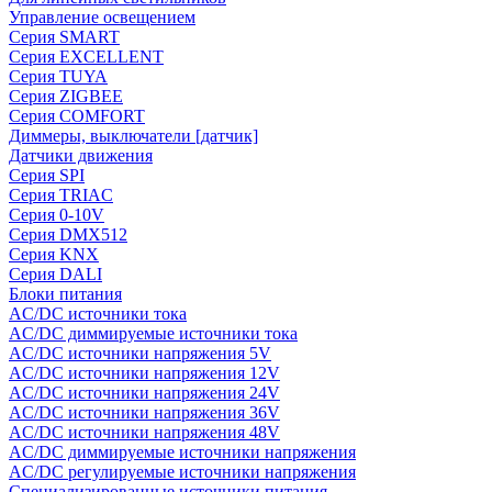
Управление освещением
Серия SMART
Серия EXCELLENT
Серия TUYA
Серия ZIGBEE
Серия COMFORT
Диммеры, выключатели [датчик]
Датчики движения
Серия SPI
Серия TRIAC
Серия 0-10V
Серия DMX512
Серия KNX
Серия DALI
Блоки питания
AC/DC источники тока
AC/DC диммируемые источники тока
AC/DC источники напряжения 5V
AC/DC источники напряжения 12V
AC/DC источники напряжения 24V
AC/DC источники напряжения 36V
AC/DC источники напряжения 48V
AC/DC диммируемые источники напряжения
AC/DC регулируемые источники напряжения
Специализированные источники питания