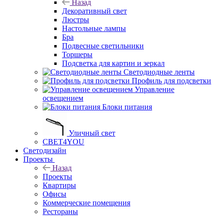
Назад
Декоративный свет
Люстры
Настольные лампы
Бра
Подвесные светильники
Торшеры
Подсветка для картин и зеркал
Светодиодные ленты
Профиль для подсветки
Управление
освещением
Блоки питания
Уличный свет
СВЕТ4YOU
Светодизайн
Проекты
Назад
Проекты
Квартиры
Офисы
Коммерческие помещения
Рестораны