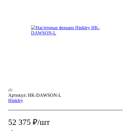
Артикул:
HK-DAWSON-L
Hinkley
52 375
₽
/шт