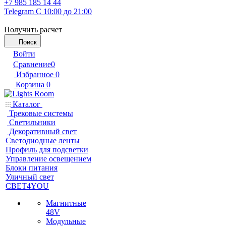
+7 985 185 14 44
Telegram
С 10:00 до 21:00
Получить расчет
Поиск
Войти
Сравнение
0
Избранное
0
Корзина
0
Каталог
Трековые системы
Светильники
Декоративный свет
Светодиодные ленты
Профиль для подсветки
Управление освещением
Блоки питания
Уличный свет
СВЕТ4YOU
Магнитные
48V
Модульные