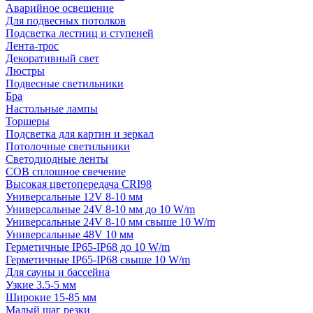
Аварийное освещение
Для подвесных потолков
Подсветка лестниц и ступеней
Лента-трос
Декоративный свет
Люстры
Подвесные светильники
Бра
Настольные лампы
Торшеры
Подсветка для картин и зеркал
Потолочные светильники
Светодиодные ленты
COB сплошное свечение
Высокая цветопередача CRI98
Универсальные 12V 8-10 мм
Универсальные 24V 8-10 мм до 10 W/m
Универсальные 24V 8-10 мм свыше 10 W/m
Универсальные 48V 10 мм
Герметичные IP65-IP68 до 10 W/m
Герметичные IP65-IP68 свыше 10 W/m
Для сауны и бассейна
Узкие 3.5-5 мм
Широкие 15-85 мм
Малый шаг резки