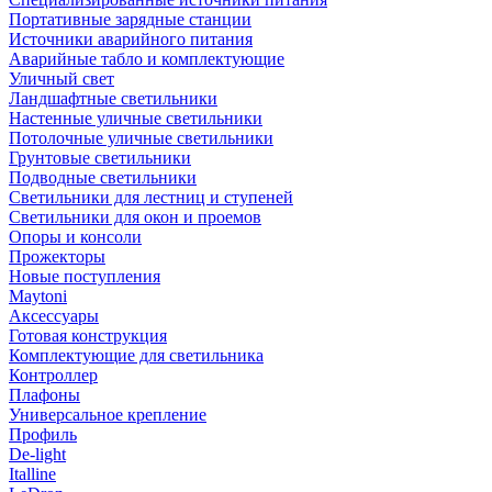
Портативные зарядные станции
Источники аварийного питания
Аварийные табло и комплектующие
Уличный свет
Ландшафтные светильники
Настенные уличные светильники
Потолочные уличные светильники
Грунтовые светильники
Подводные светильники
Светильники для лестниц и ступеней
Светильники для окон и проемов
Опоры и консоли
Прожекторы
Новые поступления
Maytoni
Аксессуары
Готовая конструкция
Комплектующие для светильника
Контроллер
Плафоны
Универсальное крепление
Профиль
De-light
Italline