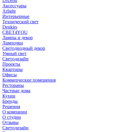
LeDron
Аксессуары
Arlight
Интерьерные
Технический свет
Denkirs
СВЕТ4YOU
Лампы и декор
Лампочки
Светодиодный декор
Умный свет
Светодизайн
Проекты
Квартиры
Офисы
Коммерческие помещения
Рестораны
Частные дома
Кухни
Бренды
Решения
О компании
О студии
Отзывы
Светодизайн