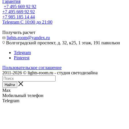
Гарантия
+7 495 669 92 92
+7 495 669 92 92
+7 985 185 14 44
Telegram
С 10:00 до 21:00
Получить расчет
lights-room@yandex.ru
Волгоградский проспект, д. 32, к25, 1 этаж, 191 павильон
Telegram
Pinterest
Пользовательское соглашение
2011-2026 © lights-room.ru - студия светодизайна
Найти
Max
Мобильный телефон
Telegram