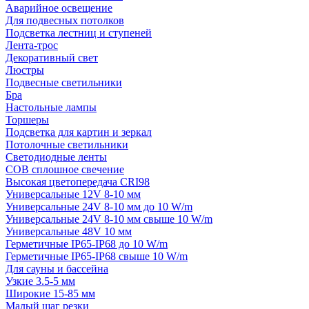
Аварийное освещение
Для подвесных потолков
Подсветка лестниц и ступеней
Лента-трос
Декоративный свет
Люстры
Подвесные светильники
Бра
Настольные лампы
Торшеры
Подсветка для картин и зеркал
Потолочные светильники
Светодиодные ленты
COB сплошное свечение
Высокая цветопередача CRI98
Универсальные 12V 8-10 мм
Универсальные 24V 8-10 мм до 10 W/m
Универсальные 24V 8-10 мм свыше 10 W/m
Универсальные 48V 10 мм
Герметичные IP65-IP68 до 10 W/m
Герметичные IP65-IP68 свыше 10 W/m
Для сауны и бассейна
Узкие 3.5-5 мм
Широкие 15-85 мм
Малый шаг резки