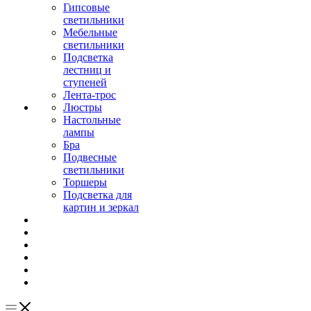
Гипсовые
светильники
Мебельные
светильники
Подсветка
лестниц и
ступеней
Лента-трос
Люстры
Настольные
лампы
Бра
Подвесные
светильники
Торшеры
Подсветка для
картин и зеркал