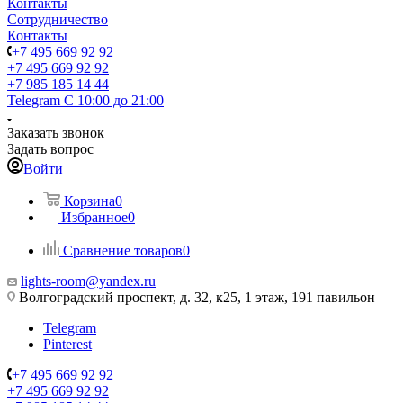
Контакты
Сотрудничество
Контакты
+7 495 669 92 92
+7 495 669 92 92
+7 985 185 14 44
Telegram
С 10:00 до 21:00
Заказать звонок
Задать вопрос
Войти
Корзина
0
Избранное
0
Сравнение товаров
0
lights-room@yandex.ru
Волгоградский проспект, д. 32, к25, 1 этаж, 191 павильон
Telegram
Pinterest
+7 495 669 92 92
+7 495 669 92 92