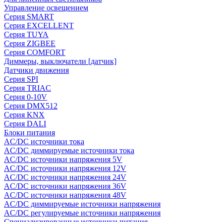
Управление освещением
Серия SMART
Серия EXCELLENT
Серия TUYA
Серия ZIGBEE
Серия COMFORT
Диммеры, выключатели [датчик]
Датчики движения
Серия SPI
Серия TRIAC
Серия 0-10V
Серия DMX512
Серия KNX
Серия DALI
Блоки питания
AC/DC источники тока
AC/DC диммируемые источники тока
AC/DC источники напряжения 5V
AC/DC источники напряжения 12V
AC/DC источники напряжения 24V
AC/DC источники напряжения 36V
AC/DC источники напряжения 48V
AC/DC диммируемые источники напряжения
AC/DC регулируемые источники напряжения
Специализированные источники питания