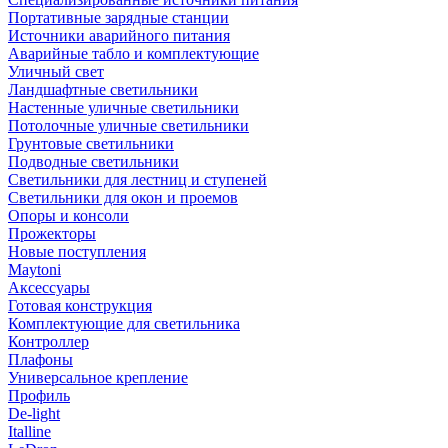
Портативные зарядные станции
Источники аварийного питания
Аварийные табло и комплектующие
Уличный свет
Ландшафтные светильники
Настенные уличные светильники
Потолочные уличные светильники
Грунтовые светильники
Подводные светильники
Светильники для лестниц и ступеней
Светильники для окон и проемов
Опоры и консоли
Прожекторы
Новые поступления
Maytoni
Аксессуары
Готовая конструкция
Комплектующие для светильника
Контроллер
Плафоны
Универсальное крепление
Профиль
De-light
Italline