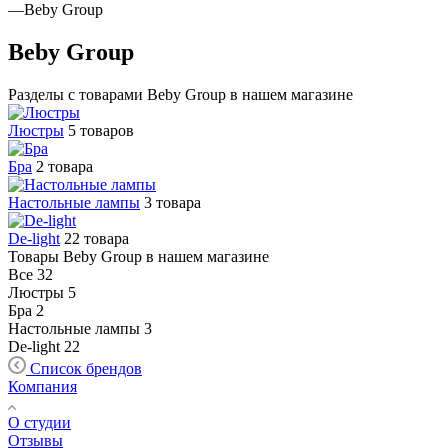
—
Beby Group
Beby Group
Разделы с товарами Beby Group в нашем магазине
Люстры
5 товаров
Бра
2 товара
Настольные лампы
3 товара
De-light
22 товара
Товары Beby Group в нашем магазине
Все
32
Люстры
5
Бра
2
Настольные лампы
3
De-light
22
Список брендов
Компания
О студии
Отзывы