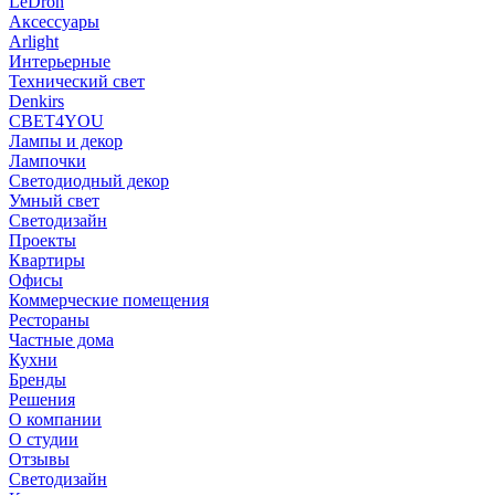
LeDron
Аксессуары
Arlight
Интерьерные
Технический свет
Denkirs
СВЕТ4YOU
Лампы и декор
Лампочки
Светодиодный декор
Умный свет
Светодизайн
Проекты
Квартиры
Офисы
Коммерческие помещения
Рестораны
Частные дома
Кухни
Бренды
Решения
О компании
О студии
Отзывы
Светодизайн