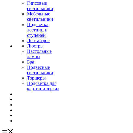
Гипсовые
светильники
Мебельные
светильники
Подсветка
лестниц и
ступеней
Лента-трос
Люстры
Настольные
лампы
Бра
Подвесные
светильники
Торшеры
Подсветка для
картин и зеркал