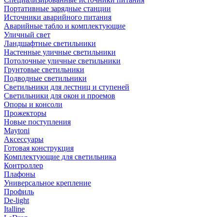
Портативные зарядные станции
Источники аварийного питания
Аварийные табло и комплектующие
Уличный свет
Ландшафтные светильники
Настенные уличные светильники
Потолочные уличные светильники
Грунтовые светильники
Подводные светильники
Светильники для лестниц и ступеней
Светильники для окон и проемов
Опоры и консоли
Прожекторы
Новые поступления
Maytoni
Аксессуары
Готовая конструкция
Комплектующие для светильника
Контроллер
Плафоны
Универсальное крепление
Профиль
De-light
Italline