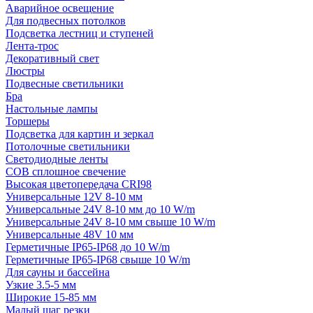
Аварийное освещение
Для подвесных потолков
Подсветка лестниц и ступеней
Лента-трос
Декоративный свет
Люстры
Подвесные светильники
Бра
Настольные лампы
Торшеры
Подсветка для картин и зеркал
Потолочные светильники
Светодиодные ленты
COB сплошное свечение
Высокая цветопередача CRI98
Универсальные 12V 8-10 мм
Универсальные 24V 8-10 мм до 10 W/m
Универсальные 24V 8-10 мм свыше 10 W/m
Универсальные 48V 10 мм
Герметичные IP65-IP68 до 10 W/m
Герметичные IP65-IP68 свыше 10 W/m
Для сауны и бассейна
Узкие 3.5-5 мм
Широкие 15-85 мм
Малый шаг резки