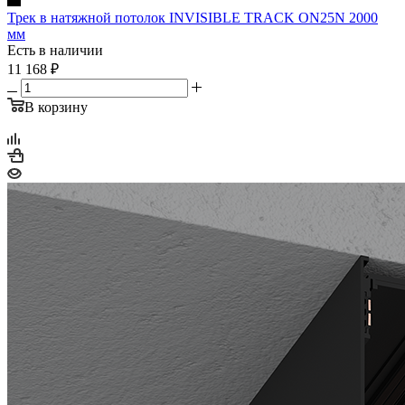
Трек в натяжной потолок INVISIBLE TRACK ON25N 2000
мм
Есть в наличии
11 168
₽
В корзину