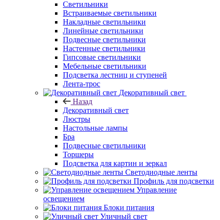
Светильники
Встраиваемые светильники
Накладные светильники
Линейные светильники
Подвесные светильники
Настенные светильники
Гипсовые светильники
Мебельные светильники
Подсветка лестниц и ступеней
Лента-трос
Декоративный свет
Назад
Декоративный свет
Люстры
Настольные лампы
Бра
Подвесные светильники
Торшеры
Подсветка для картин и зеркал
Светодиодные ленты
Профиль для подсветки
Управление
освещением
Блоки питания
Уличный свет