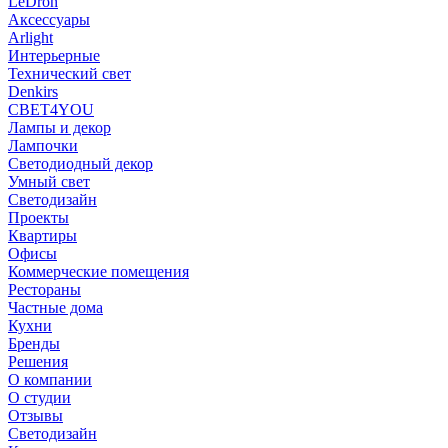
LeDron
Аксессуары
Arlight
Интерьерные
Технический свет
Denkirs
СВЕТ4YOU
Лампы и декор
Лампочки
Светодиодный декор
Умный свет
Светодизайн
Проекты
Квартиры
Офисы
Коммерческие помещения
Рестораны
Частные дома
Кухни
Бренды
Решения
О компании
О студии
Отзывы
Светодизайн