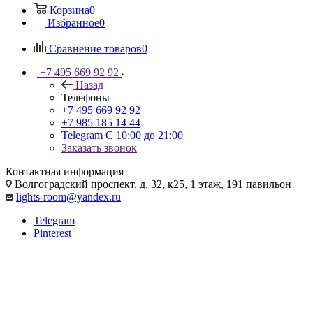
Корзина
0
Избранное
0
Сравнение товаров
0
+7 495 669 92 92
Назад
Телефоны
+7 495 669 92 92
+7 985 185 14 44
Telegram
С 10:00 до 21:00
Заказать звонок
Контактная информация
Волгоградский проспект, д. 32, к25, 1 этаж, 191 павильон
lights-room@yandex.ru
Telegram
Pinterest
Магнитный шинопровод для
натяжных потолков