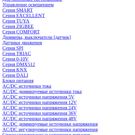
Управление освещением
Серия SMART
Серия EXCELLENT
Серия TUYA
Серия ZIGBEE
Серия COMFORT
Диммеры, выключатели [датчик]
Датчики движения
Серия SPI
Серия TRIAC
Серия 0-10V
Серия DMX512
Серия KNX
Серия DALI
Блоки питания
AC/DC источники тока
AC/DC диммируемые источники тока
AC/DC источники напряжения 5V
AC/DC источники напряжения 12V
AC/DC источники напряжения 24V
AC/DC источники напряжения 36V
AC/DC источники напряжения 48V
AC/DC диммируемые источники напряжения
AC/DC регулируемые источники напряжения
Специализированные источники питания