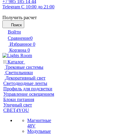
+7 985 185 14 44
Telegram
С 10:00 до 21:00
Получить расчет
Поиск
Войти
Сравнение
0
Избранное
0
Корзина
0
Каталог
Трековые системы
Светильники
Декоративный свет
Светодиодные ленты
Профиль для подсветки
Управление освещением
Блоки питания
Уличный свет
СВЕТ4YOU
Магнитные
48V
Модульные