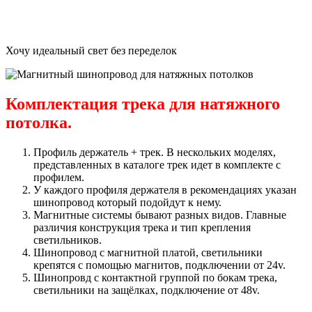
Отличные современные решения для общего или акцентного
освещения.
Хочу идеальный свет без переделок
Комплектация трека для натяжного
потолка.
Профиль держатель + трек. В нескольких моделях,
представленных в каталоге трек идет в комплекте с
профилем.
У каждого профиля держателя в рекомендациях указан
шинопровод который подойдут к нему.
Магнитные системы бывают разных видов. Главные
различия конструкция трека и тип крепления
светильников.
Шинопровод с магнитной платой, светильники
крепятся с помощью магнитов, подключении от 24v.
Шинопровд с контактной группой по бокам трека,
светильники на защёлках, подключение от 48v.