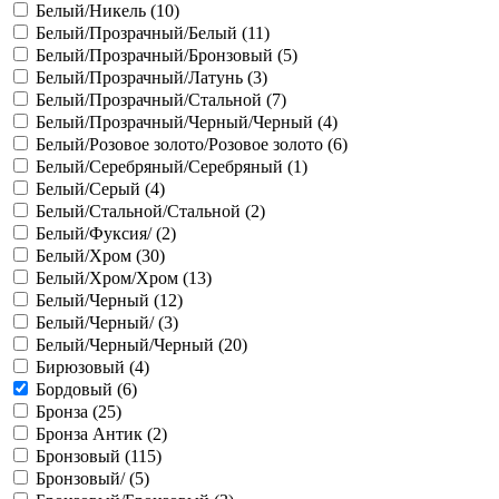
Белый/Никель (
10
)
Белый/Прозрачный/Белый (
11
)
Белый/Прозрачный/Бронзовый (
5
)
Белый/Прозрачный/Латунь (
3
)
Белый/Прозрачный/Стальной (
7
)
Белый/Прозрачный/Черный/Черный (
4
)
Белый/Розовое золото/Розовое золото (
6
)
Белый/Серебряный/Серебряный (
1
)
Белый/Серый (
4
)
Белый/Стальной/Стальной (
2
)
Белый/Фуксия/ (
2
)
Белый/Хром (
30
)
Белый/Хром/Хром (
13
)
Белый/Черный (
12
)
Белый/Черный/ (
3
)
Белый/Черный/Черный (
20
)
Бирюзовый (
4
)
Бордовый (
6
)
Бронза (
25
)
Бронза Антик (
2
)
Бронзовый (
115
)
Бронзовый/ (
5
)