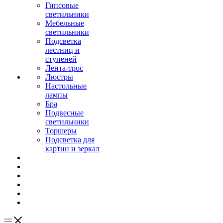
Гипсовые
светильники
Мебельные
светильники
Подсветка
лестниц и
ступеней
Лента-трос
Люстры
Настольные
лампы
Бра
Подвесные
светильники
Торшеры
Подсветка для
картин и зеркал