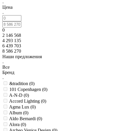
Цена
0
2 146 568
4 293 135
6 439 703
8 586 270
Наши предложения
Все
Бренд
&tradition (
0
)
101 Copenhagen (
0
)
A-N-D (
0
)
Accord Lighting (
0
)
Agma Lux (
0
)
Album (
0
)
Aldo Bernardi (
0
)
Alora (
0
)
Archeo Venice Design (
0
)