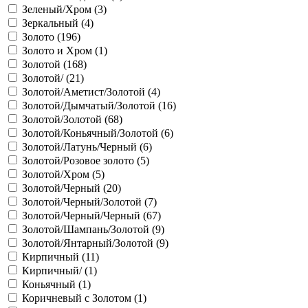
Зеленый/Хром (
3
)
Зеркальный (
4
)
Золото (
196
)
Золото и Хром (
1
)
Золотой (
168
)
Золотой/ (
21
)
Золотой/Аметист/Золотой (
4
)
Золотой/Дымчатый/Золотой (
16
)
Золотой/Золотой (
68
)
Золотой/Коньячный/Золотой (
6
)
Золотой/Латунь/Черный (
6
)
Золотой/Розовое золото (
5
)
Золотой/Хром (
5
)
Золотой/Черный (
20
)
Золотой/Черный/Золотой (
7
)
Золотой/Черный/Черный (
67
)
Золотой/Шампань/Золотой (
9
)
Золотой/Янтарный/Золотой (
9
)
Кирпичный (
11
)
Кирпичный/ (
1
)
Коньячный (
1
)
Коричневый с Золотом (
1
)