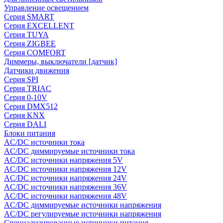
Управление освещением
Серия SMART
Серия EXCELLENT
Серия TUYA
Серия ZIGBEE
Серия COMFORT
Диммеры, выключатели [датчик]
Датчики движения
Серия SPI
Серия TRIAC
Серия 0-10V
Серия DMX512
Серия KNX
Серия DALI
Блоки питания
AC/DC источники тока
AC/DC диммируемые источники тока
AC/DC источники напряжения 5V
AC/DC источники напряжения 12V
AC/DC источники напряжения 24V
AC/DC источники напряжения 36V
AC/DC источники напряжения 48V
AC/DC диммируемые источники напряжения
AC/DC регулируемые источники напряжения
Специализированные источники питания