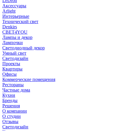
LeDron
Аксессуары
Arlight
Интерьерные
Технический свет
Denkirs
СВЕТ4YOU
Лампы и декор
Лампочки
Светодиодный декор
Умный свет
Светодизайн
Проекты
Квартиры
Офисы
Коммерческие помещения
Рестораны
Частные дома
Кухни
Бренды
Решения
О компании
О студии
Отзывы
Светодизайн