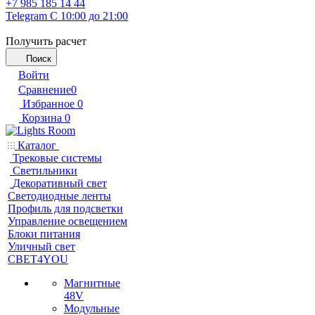
+7 985 185 14 44
Telegram
С 10:00 до 21:00
Получить расчет
Поиск
Войти
Сравнение
0
Избранное
0
Корзина
0
Каталог
Трековые системы
Светильники
Декоративный свет
Светодиодные ленты
Профиль для подсветки
Управление освещением
Блоки питания
Уличный свет
СВЕТ4YOU
Магнитные
48V
Модульные