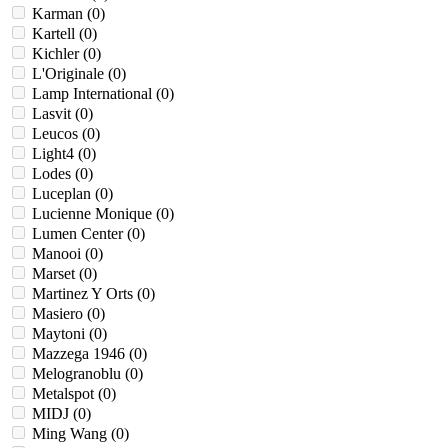
Karman (
0
)
Kartell (
0
)
Kichler (
0
)
L'Originale (
0
)
Lamp International (
0
)
Lasvit (
0
)
Leucos (
0
)
Light4 (
0
)
Lodes (
0
)
Luceplan (
0
)
Lucienne Monique (
0
)
Lumen Center (
0
)
Manooi (
0
)
Marset (
0
)
Martinez Y Orts (
0
)
Masiero (
0
)
Maytoni (
0
)
Mazzega 1946 (
0
)
Melogranoblu (
0
)
Metalspot (
0
)
MIDJ (
0
)
Ming Wang (
0
)