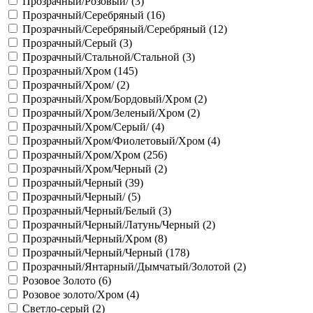
Прозрачный/Розовый/ (
3
)
Прозрачный/Серебряный (
16
)
Прозрачный/Серебряный/Серебряный (
12
)
Прозрачный/Серый (
3
)
Прозрачный/Стальной/Стальной (
3
)
Прозрачный/Хром (
145
)
Прозрачный/Хром/ (
2
)
Прозрачный/Хром/Бордовый/Хром (
2
)
Прозрачный/Хром/Зеленый/Хром (
2
)
Прозрачный/Хром/Серый/ (
4
)
Прозрачный/Хром/Фиолетовый/Хром (
4
)
Прозрачный/Хром/Хром (
256
)
Прозрачный/Хром/Черный (
2
)
Прозрачный/Черный (
39
)
Прозрачный/Черный/ (
5
)
Прозрачный/Черный/Белый (
3
)
Прозрачный/Черный/Латунь/Черный (
2
)
Прозрачный/Черный/Хром (
8
)
Прозрачный/Черный/Черный (
178
)
Прозрачный/Янтарный/Дымчатый/Золотой (
2
)
Розовое Золото (
6
)
Розовое золото/Хром (
4
)
Светло-серый (
2
)