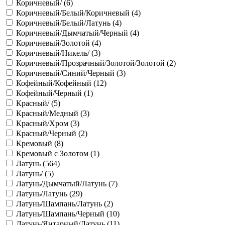
Коричневый/ (
6
)
Коричневый/Белый/Коричневый (
4
)
Коричневый/Белый/Латунь (
4
)
Коричневый/Дымчатый/Черный (
4
)
Коричневый/Золотой (
4
)
Коричневый/Никель/ (
3
)
Коричневый/Прозрачный/Золотой/Золотой (
2
)
Коричневый/Синий/Черный (
3
)
Кофейный/Кофейный (
12
)
Кофейный/Черный (
1
)
Красный/ (
5
)
Красный/Медный (
3
)
Красный/Хром (
3
)
Красный/Черный (
2
)
Кремовый (
8
)
Кремовый с Золотом (
1
)
Латунь (
564
)
Латунь/ (
5
)
Латунь/Дымчатый/Латунь (
7
)
Латунь/Латунь (
29
)
Латунь/Шампань/Латунь (
2
)
Латунь/Шампань/Черный (
10
)
Латунь/Янтарный/Латунь (
11
)