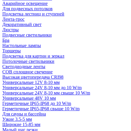
Аварийное освещение
Для подвесных потолков
Подсветка лестниц и ступеней
Лента-трос
Декоративный свет
Люстры
Подвесные светильники
Бра
Настольные лампы
Торшеры
Подсветка для картин и зеркал
Потолочные светильники
Светодиодные ленты
COB сплошное свечение
Высокая цветопередача CRI98
Универсальные 12V 8-10 мм
Универсальные 24V 8-10 мм до 10 W/m
Универсальные 24V 8-10 мм свыше 10 W/m
Универсальные 48V 10 мм
Герметичные IP65-IP68 до 10 W/m
Герметичные IP65-IP68 свыше 10 W/m
Для сауны и бассейна
Узкие 3.5-5 мм
Широкие 15-85 мм
Малый шаг резки