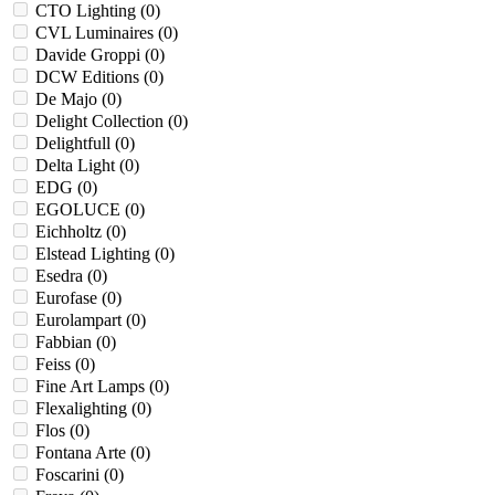
CTO Lighting (
0
)
CVL Luminaires (
0
)
Davide Groppi (
0
)
DCW Editions (
0
)
De Majo (
0
)
Delight Collection (
0
)
Delightfull (
0
)
Delta Light (
0
)
EDG (
0
)
EGOLUCE (
0
)
Eichholtz (
0
)
Elstead Lighting (
0
)
Esedra (
0
)
Eurofase (
0
)
Eurolampart (
0
)
Fabbian (
0
)
Feiss (
0
)
Fine Art Lamps (
0
)
Flexalighting (
0
)
Flos (
0
)
Fontana Arte (
0
)
Foscarini (
0
)