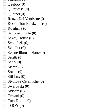
Qeeboo (
0
)
Quintiesse (
0
)
Quoizel (
0
)
Renzo Del Ventisette (
0
)
Restoration Hardware (
0
)
Rotaliana (
0
)
Santa and Cole (
0
)
Savoy House (
0
)
Schonbek (
0
)
Schuller (
0
)
Selene Illuminazione (
0
)
Seletti (
0
)
Serip (
0
)
Slamp (
0
)
Sothis (
0
)
Stil Lux (
0
)
Stylnove Ceramiche (
0
)
Swarovski (
0
)
Sylcom (
0
)
Terzani (
0
)
Tom Dixon (
0
)
TOOY (
0
)