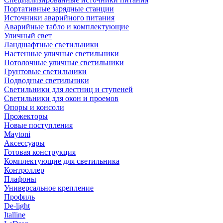
Портативные зарядные станции
Источники аварийного питания
Аварийные табло и комплектующие
Уличный свет
Ландшафтные светильники
Настенные уличные светильники
Потолочные уличные светильники
Грунтовые светильники
Подводные светильники
Светильники для лестниц и ступеней
Светильники для окон и проемов
Опоры и консоли
Прожекторы
Новые поступления
Maytoni
Аксессуары
Готовая конструкция
Комплектующие для светильника
Контроллер
Плафоны
Универсальное крепление
Профиль
De-light
Italline