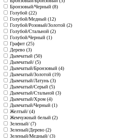
Бронзовый/Бронзовый (
3
)
Бронзовый/Черный (
8
)
Голубой (
22
)
Голубой/Медный (
12
)
Голубой/Розовый/Золотой (
2
)
Голубой/Стальной (
2
)
Голубой/Черный (
1
)
Графит (
25
)
Дерево (
3
)
Дымчатый (
50
)
Дымчатый/ (
5
)
Дымчатый/Бронзовый (
4
)
Дымчатый/Золотой (
19
)
Дымчатый/Латунь (
3
)
Дымчатый/Серый (
5
)
Дымчатый/Стальной (
3
)
Дымчатый/Хром (
4
)
Дымчатый/Черный (
1
)
Желтый/ (
4
)
Жемчужный белый (
2
)
Зеленый/ (
7
)
Зеленый/Дерево (
2
)
Зеленый/Медный/ (
3
)