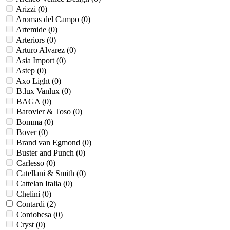
Arizzi (
0
)
Aromas del Campo (
0
)
Artemide (
0
)
Arteriors (
0
)
Arturo Alvarez (
0
)
Asia Import (
0
)
Astep (
0
)
Axo Light (
0
)
B.lux Vanlux (
0
)
BAGA (
0
)
Barovier & Toso (
0
)
Bomma (
0
)
Bover (
0
)
Brand van Egmond (
0
)
Buster and Punch (
0
)
Carlesso (
0
)
Catellani & Smith (
0
)
Cattelan Italia (
0
)
Chelini (
0
)
Contardi (
2
)
Cordobesa (
0
)
Cryst (
0
)