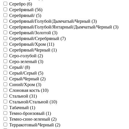
Серебро (
6
)
Серебряный (
56
)
Серебряный/ (
5
)
Серебряный/Голубой/Дымчатый/Черный (
3
)
Серебряный/Голубой/Янтарный/Дымчатый/Черный (
3
)
Серебряный/Золотой (
3
)
Серебряный/Серебряный (
7
)
Серебряный/Хром (
11
)
Серебряный/Черный (
1
)
Серо-голубой (
2
)
Серо-зеленый (
3
)
Серый/ (
8
)
Серый/Серый (
5
)
Серый/Черный (
2
)
Синий/Хром (
3
)
Слоновая кость (
10
)
Стальной (
31
)
Стальной/Стальной (
10
)
Табачный (
1
)
Темно-бронзовый (
1
)
Темно-сине-зеленый (
2
)
Терракотовый/Черный (
2
)