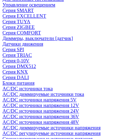
Управление освещением
Серия SMART
Серия EXCELLENT
Серия TUYA
Серия ZIGBEE
Серия COMFORT
Диммеры, выключатели [датчик]
Датчики движения
Серия SPI
Серия TRIAC
Серия 0-10V
Серия DMX512
Серия KNX
Серия DALI
Блоки питания
AC/DC источники тока
AC/DC диммируемые источники тока
AC/DC источники напряжения 5V
AC/DC источники напряжения 12V
AC/DC источники напряжения 24V
AC/DC источники напряжения 36V
AC/DC источники напряжения 48V
AC/DC диммируемые источники напряжения
AC/DC регулируемые источники напряжения
Специализированные источники питания