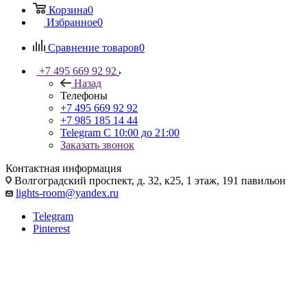
Корзина
0
Избранное
0
Сравнение товаров
0
+7 495 669 92 92
Назад
Телефоны
+7 495 669 92 92
+7 985 185 14 44
Telegram
С 10:00 до 21:00
Заказать звонок
Контактная информация
Волгоградский проспект, д. 32, к25, 1 этаж, 191 павильон
lights-room@yandex.ru
Telegram
Pinterest
Встраиваемые светильники
для натяжных потолков