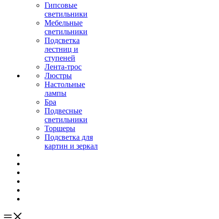
Гипсовые
светильники
Мебельные
светильники
Подсветка
лестниц и
ступеней
Лента-трос
Люстры
Настольные
лампы
Бра
Подвесные
светильники
Торшеры
Подсветка для
картин и зеркал