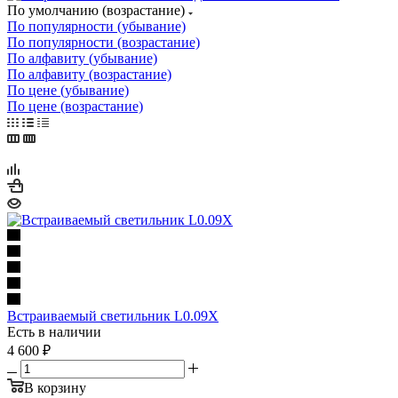
По умолчанию (возрастание)
По популярности (убывание)
По популярности (возрастание)
По алфавиту (убывание)
По алфавиту (возрастание)
По цене (убывание)
По цене (возрастание)
Встраиваемый светильник L0.09X
Есть в наличии
4 600
₽
В корзину