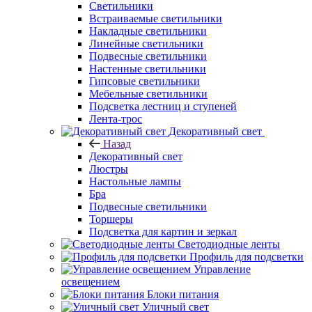
Светильники
Встраиваемые светильники
Накладные светильники
Линейные светильники
Подвесные светильники
Настенные светильники
Гипсовые светильники
Мебельные светильники
Подсветка лестниц и ступеней
Лента-трос
Декоративный свет
Назад
Декоративный свет
Люстры
Настольные лампы
Бра
Подвесные светильники
Торшеры
Подсветка для картин и зеркал
Светодиодные ленты
Профиль для подсветки
Управление
освещением
Блоки питания
Уличный свет