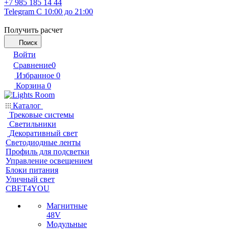
+7 985 185 14 44
Telegram
С 10:00 до 21:00
Получить расчет
Поиск
Войти
Сравнение
0
Избранное
0
Корзина
0
Каталог
Трековые системы
Светильники
Декоративный свет
Светодиодные ленты
Профиль для подсветки
Управление освещением
Блоки питания
Уличный свет
СВЕТ4YOU
Магнитные
48V
Модульные