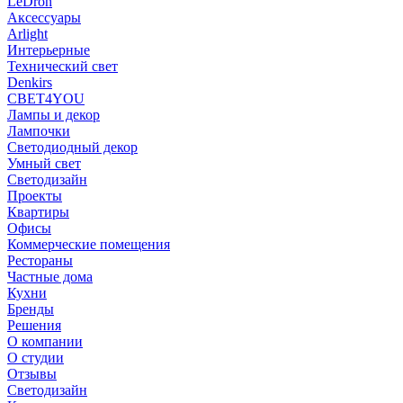
LeDron
Аксессуары
Arlight
Интерьерные
Технический свет
Denkirs
СВЕТ4YOU
Лампы и декор
Лампочки
Светодиодный декор
Умный свет
Светодизайн
Проекты
Квартиры
Офисы
Коммерческие помещения
Рестораны
Частные дома
Кухни
Бренды
Решения
О компании
О студии
Отзывы
Светодизайн