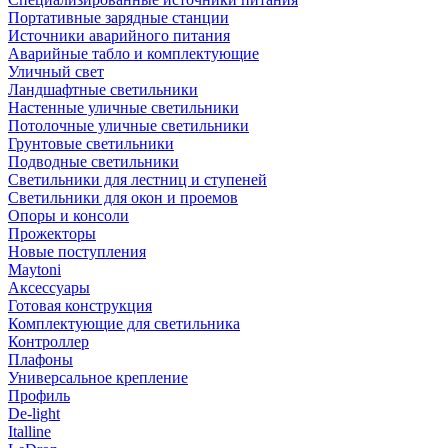
Портативные зарядные станции
Источники аварийного питания
Аварийные табло и комплектующие
Уличный свет
Ландшафтные светильники
Настенные уличные светильники
Потолочные уличные светильники
Грунтовые светильники
Подводные светильники
Светильники для лестниц и ступеней
Светильники для окон и проемов
Опоры и консоли
Прожекторы
Новые поступления
Maytoni
Аксессуары
Готовая конструкция
Комплектующие для светильника
Контроллер
Плафоны
Универсальное крепление
Профиль
De-light
Italline