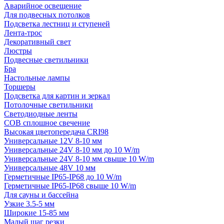
Аварийное освещение
Для подвесных потолков
Подсветка лестниц и ступеней
Лента-трос
Декоративный свет
Люстры
Подвесные светильники
Бра
Настольные лампы
Торшеры
Подсветка для картин и зеркал
Потолочные светильники
Светодиодные ленты
COB сплошное свечение
Высокая цветопередача CRI98
Универсальные 12V 8-10 мм
Универсальные 24V 8-10 мм до 10 W/m
Универсальные 24V 8-10 мм свыше 10 W/m
Универсальные 48V 10 мм
Герметичные IP65-IP68 до 10 W/m
Герметичные IP65-IP68 свыше 10 W/m
Для сауны и бассейна
Узкие 3.5-5 мм
Широкие 15-85 мм
Малый шаг резки